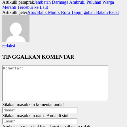
Artikulli paraprak
Jembatan Darmaga Ambruk, Puluhan Warga
Meranti Tercebur ke Laut
Artikulli tjetër
Arus Balik Mudik Roro Tanjunguban-Batam Padat
redaksi
TINGGALKAN KOMENTAR
Silakan masukkan komentar anda!
Silakan masukkan nama Anda di sini
Anda telah memasukkan alamat email yang salah!