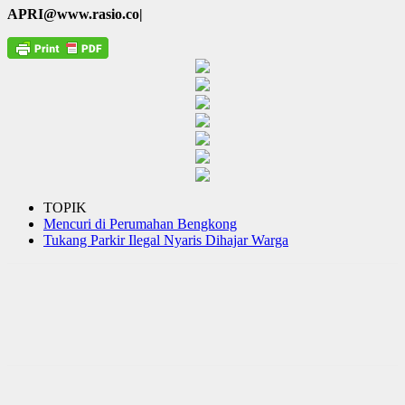
APRI@www.rasio.co|
TOPIK
Mencuri di Perumahan Bengkong
Tukang Parkir Ilegal Nyaris Dihajar Warga