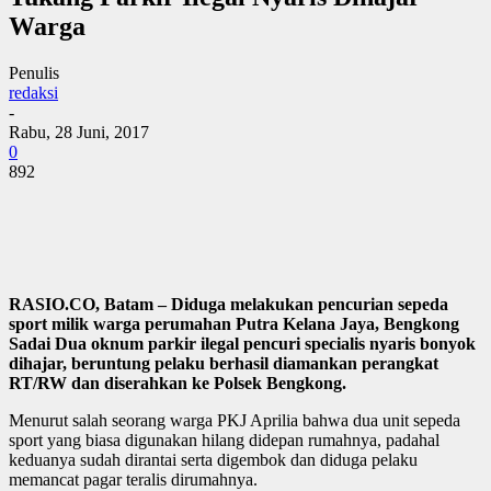
Warga
Penulis
redaksi
-
Rabu, 28 Juni, 2017
0
892
RASIO.CO, Batam – Diduga melakukan pencurian sepeda
sport milik warga perumahan Putra Kelana Jaya, Bengkong
Sadai Dua oknum parkir ilegal pencuri specialis nyaris bonyok
dihajar, beruntung pelaku berhasil diamankan perangkat
RT/RW dan diserahkan ke Polsek Bengkong.
Menurut salah seorang warga PKJ Aprilia bahwa dua unit sepeda
sport yang biasa digunakan hilang didepan rumahnya, padahal
keduanya sudah dirantai serta digembok dan diduga pelaku
memancat pagar teralis dirumahnya.