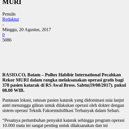
MURI
Penulis
Redaktur
-
Minggu, 20 Agustus, 2017
0
5086
RASIO.CO, Batam – Pollux Habibie International Pecahkan
Rekor MURI dalam rangka melaksanakan operasi gratis bagi
378 pasien katarak di RS Awal Bross. Sabtu(19/08/2017). pukul
08.00 WIB.
Pantauan lokasi, ratusan pasien katarak yang didominasi usia lanjut
antri menunggu giliran untuk dilakukan operasi oleh dokter dengan
sistem operasi Teknik Fakoemulsifikasi Terbanyak dalam Sehari.
“Pesatnya pertumbuhan penyakit katarak sehingga program operasi
10.000 mata ini sangat penting untuk dilaksanakan dan ini