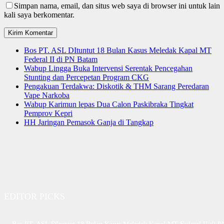
Simpan nama, email, dan situs web saya di browser ini untuk lain
kali saya berkomentar.
Bos PT. ASL DItuntut 18 Bulan Kasus Meledak Kapal MT
Federal II di PN Batam
Wabup Lingga Buka Intervensi Serentak Pencegahan
Stunting dan Percepetan Program CKG
Pengakuan Terdakwa: Diskotik & THM Sarang Peredaran
Vape Narkoba
Wabup Karimun lepas Dua Calon Paskibraka Tingkat
Pemprov Kepri
HH Jaringan Pemasok Ganja di Tangkap
EDITOR PICKS