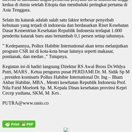
kedua di dunia setelah Etiopia dan menduduki peringkat pertama di
Asia Tenggara.
Selain itu katarak adalah salah satu faktor terbesar penyebab
kebutaan yang terjadi di indonesia dan berdasarkan Riset Kesehatan
Dasar Kementrian Kesehatan Republik Indonesia terdapat 1.000
penderita katarak baru atau bertambah 0,1 persen setiap tahunnya.
” Kedepannya, Pollux Habibie International akan terus melanjutkan
program CSR ini di kota-kota besar lainnya seperti makasar,
pontianak, dan medan ,” Tutupnya.
Kegiatan ini di hadiri langsung Direktur RS Awal Bross Dr.Widya
Putri, MARS , Ketua pengurus pusat PERDAMI Dr. M. Sidik Sp M
, presiden komisaris Pollux Habibie International Dr. Ing – Ilham
Akbar Habibie, MBA , Mentri kesehatan Republik Indonesia Prof.
Nila Farid Moeloek Sp. M, Kepala Dinas kesehatan provinsi Kepri
Cecep yudiana, SKM, M. Kes .
PUTRA@www.rasio.co