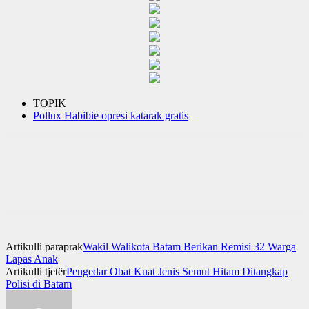
TOPIK
Pollux Habibie opresi katarak gratis
Artikulli paraprak
Wakil Walikota Batam Berikan Remisi 32 Warga
Lapas Anak
Artikulli tjetër
Pengedar Obat Kuat Jenis Semut Hitam Ditangkap
Polisi di Batam