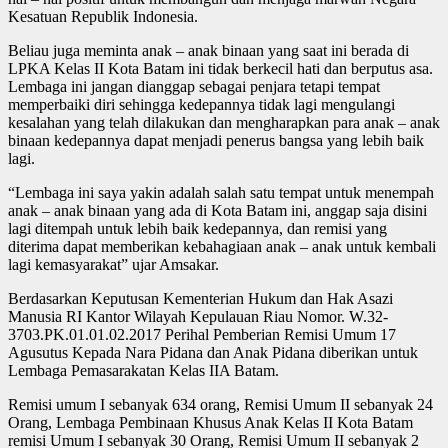
Kesatuan Republik Indonesia.
Beliau juga meminta anak – anak binaan yang saat ini berada di
LPKA Kelas II Kota Batam ini tidak berkecil hati dan berputus asa.
Lembaga ini jangan dianggap sebagai penjara tetapi tempat
memperbaiki diri sehingga kedepannya tidak lagi mengulangi
kesalahan yang telah dilakukan dan mengharapkan para anak – anak
binaan kedepannya dapat menjadi penerus bangsa yang lebih baik
lagi.
“Lembaga ini saya yakin adalah salah satu tempat untuk menempah
anak – anak binaan yang ada di Kota Batam ini, anggap saja disini
lagi ditempah untuk lebih baik kedepannya, dan remisi yang
diterima dapat memberikan kebahagiaan anak – anak untuk kembali
lagi kemasyarakat” ujar Amsakar.
Berdasarkan Keputusan Kementerian Hukum dan Hak Asazi
Manusia RI Kantor Wilayah Kepulauan Riau Nomor. W.32-
3703.PK.01.01.02.2017 Perihal Pemberian Remisi Umum 17
Agusutus Kepada Nara Pidana dan Anak Pidana diberikan untuk
Lembaga Pemasarakatan Kelas IIA Batam.
Remisi umum I sebanyak 634 orang, Remisi Umum II sebanyak 24
Orang, Lembaga Pembinaan Khusus Anak Kelas II Kota Batam
remisi Umum I sebanyak 30 Orang, Remisi Umum II sebanyak 2