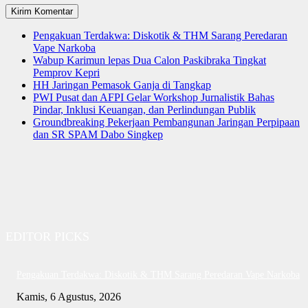
Pengakuan Terdakwa: Diskotik & THM Sarang Peredaran
Vape Narkoba
Wabup Karimun lepas Dua Calon Paskibraka Tingkat
Pemprov Kepri
HH Jaringan Pemasok Ganja di Tangkap
PWI Pusat dan AFPI Gelar Workshop Jurnalistik Bahas
Pindar, Inklusi Keuangan, dan Perlindungan Publik
Groundbreaking Pekerjaan Pembangunan Jaringan Perpipaan
dan SR SPAM Dabo Singkep
EDITOR PICKS
Pengakuan Terdakwa: Diskotik & THM Sarang Peredaran Vape Narkoba
Kamis, 6 Agustus, 2026