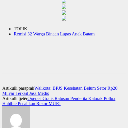
TOPIK
Remisi 32 Warga Binaan Lapas Anak Batam
Artikulli paraprak
Walikota: BPJS Kesehatan Belum Setor Rp20
Milyar Terkait Jasa Medis
Artikulli tjetër
Operasi Gratis Ratusan Penderita Katarak Pollux
Habibie Pecahkan Rekor MURI