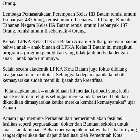
Orang.
Lembaga Pemasarakatan Perempuan Kelas IIB Batam remisi umum
I sebanyak 48 Orang, remisi umum II sebanyak 1 Orang, Rumah
Tahanan Negara Kelas IIA Batam remisi umum I sebanyak 187
Orang, remisi umum II sebanyak 4 Orang.
Kepala LPKA Kelas II Kota Batam Amam Sifulhaq, menyampaikan
bahwa anak – anak binaan di LPKA Kelas II Batam ini mengikuti
program – program pendidikan yang tidak jauh berbeda dengan
anak – anak pada umumnya.
Selain secara akademik LPKA Kota Batam juga fokus dibilang
keagamaan dan kreatifitas. Sehingga kedepan apabila kembali
kemasyarakat sudah memiliki ijazah dan kreatifitas.
“Kita siapkan anak – anak binaan ini menjadi pribadi yang lebih
baik kreatif dan religius sehingga mereka tidak berkecil hati dan
dikucilkan dimasyarakat ketika mereka kembali kemasyarakat” ujar
Amam.
Amam juga meminta Perhatian dari pemerintah akan fasilitas –
fasilitas seperti perpustakaan, dokter dan Bantuan sekolah untuk
anak – anak binaan. Beliau menyampaikan bahwa hal – hal ini yang
sangat diperlukan dan dapat difasilitasi oleh Pemerintah Kota