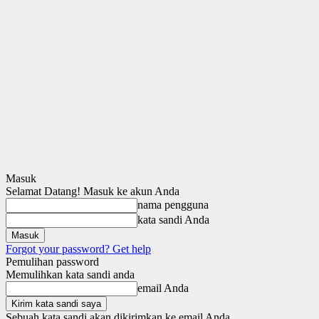
Masuk
Selamat Datang! Masuk ke akun Anda
nama pengguna
kata sandi Anda
Forgot your password? Get help
Pemulihan password
Memulihkan kata sandi anda
email Anda
Sebuah kata sandi akan dikirimkan ke email Anda.