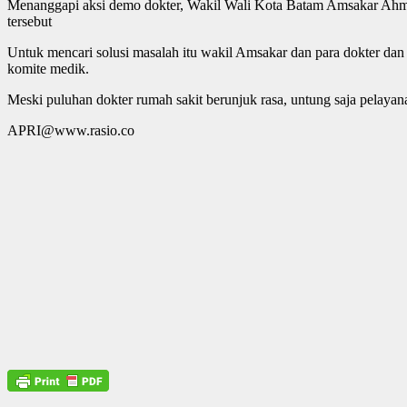
Menanggapi aksi demo dokter, Wakil Wali Kota Batam Amsakar Ahmacd
tersebut
Untuk mencari solusi masalah itu wakil Amsakar dan para dokter da
komite medik.
Meski puluhan dokter rumah sakit berunjuk rasa, untung saja pelayan
APRI@www.rasio.co