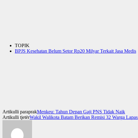
TOPIK
BPJS Kesehatan Belum Setor Rp20 Milyar Terkait Jasa Medis
Artikulli paraprak
Menkeu: Tahun Depan Gaji PNS Tidak Naik
Artikulli tjetër
Wakil Walikota Batam Berikan Remisi 32 Warga Lapa