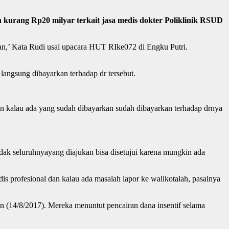
urang Rp20 milyar terkait jasa medis dokter Poliklinik RSUD
ran,’ Kata Rudi usai upacara HUT RIke072 di Engku Putri.
angsung dibayarkan terhadap dr tersebut.
an kalau ada yang sudah dibayarkan sudah dibayarkan terhadap drnya
dak seluruhnyayang diajukan bisa disetujui karena mungkin ada
is profesional dan kalau ada masalah lapor ke walikotalah, pasalnya
 (14/8/2017). Mereka menuntut pencairan dana insentif selama