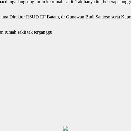
 juga langsung turun ke rumah sakit. Tak hanya itu, beberapa anggo
n juga Direktur RSUD EF Batam, dr Gunawan Budi Santoso serta Kapol
an rumah sakit tak terganggu.