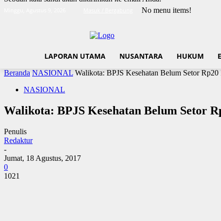
No menu items!
Minggu, Agustus 9, 2026
Masuk / Bergabung
LAPORAN UTAMA
NUSANTARA
HUKUM
Beranda
NASIONAL
Walikota: BPJS Kesehatan Belum Setor Rp20 M
NASIONAL
Walikota: BPJS Kesehatan Belum Setor Rp
Penulis
Redaktur
-
Jumat, 18 Agustus, 2017
0
1021