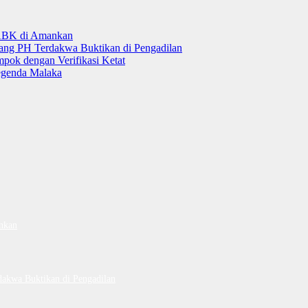
 ABK di Amankan
tang PH Terdakwa Buktikan di Pengadilan
ok dengan Verifikasi Ketat
genda Malaka
nkan
dakwa Buktikan di Pengadilan