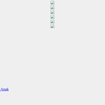
s Anak