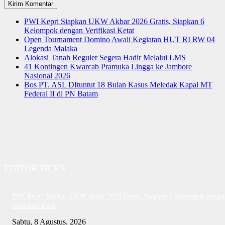
PWI Kepri Siapkan UKW Akbar 2026 Gratis, Siapkan 6
Kelompok dengan Verifikasi Ketat
Open Tournament Domino Awali Kegiatan HUT RI RW 04
Legenda Malaka
Alokasi Tanah Reguler Segera Hadir Melalui LMS
41 Kontingen Kwarcab Pramuka Lingga ke Jambore
Nasional 2026
Bos PT. ASL DItuntut 18 Bulan Kasus Meledak Kapal MT
Federal II di PN Batam
EDITOR PICKS
PWI Kepri Siapkan UKW Akbar 2026 Gratis, Siapkan 6 Kelompok denga
Verifikasi Ketat
Sabtu, 8 Agustus, 2026