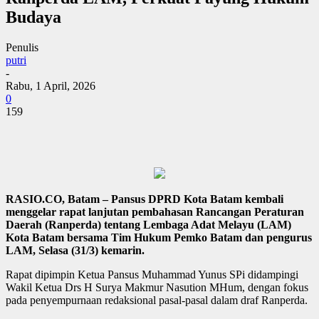
Budaya
Penulis
putri
-
Rabu, 1 April, 2026
0
159
RASIO.CO, Batam – Pansus DPRD Kota Batam kembali
menggelar rapat lanjutan pembahasan Rancangan Peraturan
Daerah (Ranperda) tentang Lembaga Adat Melayu (LAM)
Kota Batam bersama Tim Hukum Pemko Batam dan pengurus
LAM, Selasa (31/3) kemarin.
Rapat dipimpin Ketua Pansus Muhammad Yunus SPi didampingi
Wakil Ketua Drs H Surya Makmur Nasution MHum, dengan fokus
pada penyempurnaan redaksional pasal-pasal dalam draf Ranperda.