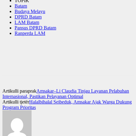
TOPIK
Batam
Budaya Melayu
DPRD Batam
LAM Batam
Pansus DPRD Batam
Ranperda LAM
Artikulli paraprak
Amsakar–Li Claudia Tinjau Layanan Pelabuhan
Internasional, Pastikan Pelayanan Optimal
Artikulli tjetër
Halalbihalal Seibeduk, Amsakar Ajak Warga Dukung
Program Prioritas