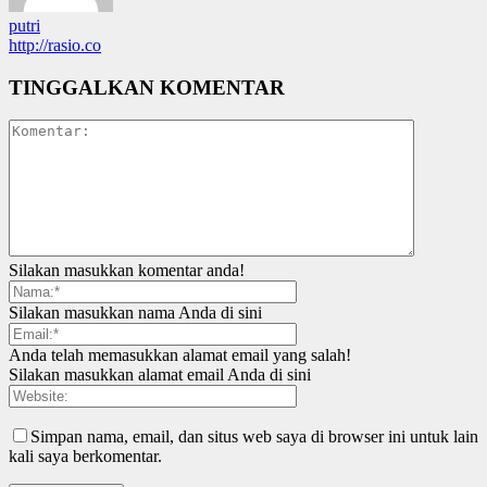
putri
http://rasio.co
TINGGALKAN KOMENTAR
Silakan masukkan komentar anda!
Silakan masukkan nama Anda di sini
Anda telah memasukkan alamat email yang salah!
Silakan masukkan alamat email Anda di sini
Simpan nama, email, dan situs web saya di browser ini untuk lain
kali saya berkomentar.