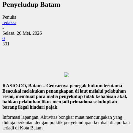
Penyeludup Batam
Penulis
redaksi
-
Selasa, 26 Mei, 2026
0
391
RASIO.CO, Batam – Gencarnya penegak hukum terutama
Beacukai melakukan penangkapan di laut melalui pelabuhan
resmi, membuat para mafia penyeludup tidak kehabisan akal,
bahkan pelabuhan tikus menjadi primadona seludupkan
barang ilegal hindari pajak.
Informasi lapangan, Aktivitas bongkar muat mencurigakan yang
diduga berkaitan dengan praktik penyelundupan kembali dilaporkan
terjadi di Kota Batam.