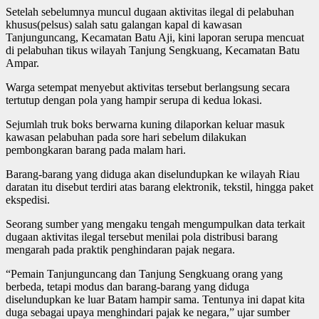
Setelah sebelumnya muncul dugaan aktivitas ilegal di pelabuhan
khusus(pelsus) salah satu galangan kapal di kawasan
Tanjunguncang, Kecamatan Batu Aji, kini laporan serupa mencuat
di pelabuhan tikus wilayah Tanjung Sengkuang, Kecamatan Batu
Ampar.
Warga setempat menyebut aktivitas tersebut berlangsung secara
tertutup dengan pola yang hampir serupa di kedua lokasi.
Sejumlah truk boks berwarna kuning dilaporkan keluar masuk
kawasan pelabuhan pada sore hari sebelum dilakukan
pembongkaran barang pada malam hari.
Barang-barang yang diduga akan diselundupkan ke wilayah Riau
daratan itu disebut terdiri atas barang elektronik, tekstil, hingga paket
ekspedisi.
Seorang sumber yang mengaku tengah mengumpulkan data terkait
dugaan aktivitas ilegal tersebut menilai pola distribusi barang
mengarah pada praktik penghindaran pajak negara.
“Pemain Tanjunguncang dan Tanjung Sengkuang orang yang
berbeda, tetapi modus dan barang-barang yang diduga
diselundupkan ke luar Batam hampir sama. Tentunya ini dapat kita
duga sebagai upaya menghindari pajak ke negara,” ujar sumber