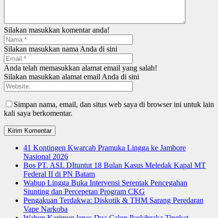
Silakan masukkan komentar anda!
Silakan masukkan nama Anda di sini
Anda telah memasukkan alamat email yang salah!
Silakan masukkan alamat email Anda di sini
Simpan nama, email, dan situs web saya di browser ini untuk lain
kali saya berkomentar.
41 Kontingen Kwarcab Pramuka Lingga ke Jambore
Nasional 2026
Bos PT. ASL DItuntut 18 Bulan Kasus Meledak Kapal MT
Federal II di PN Batam
Wabup Lingga Buka Intervensi Serentak Pencegahan
Stunting dan Percepetan Program CKG
Pengakuan Terdakwa: Diskotik & THM Sarang Peredaran
Vape Narkoba
Wabup Karimun lepas Dua Calon Paskibraka Tingkat