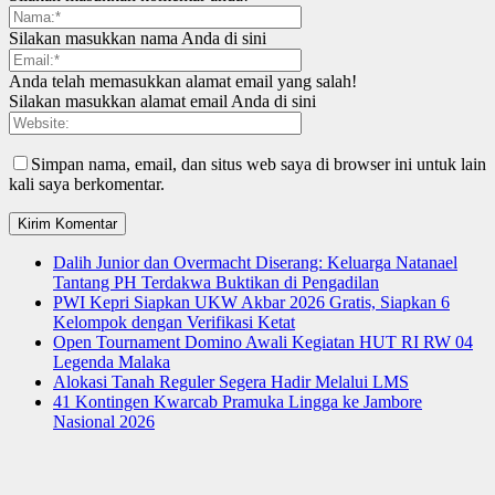
Silakan masukkan nama Anda di sini
Anda telah memasukkan alamat email yang salah!
Silakan masukkan alamat email Anda di sini
Simpan nama, email, dan situs web saya di browser ini untuk lain
kali saya berkomentar.
Dalih Junior dan Overmacht Diserang: Keluarga Natanael
Tantang PH Terdakwa Buktikan di Pengadilan
PWI Kepri Siapkan UKW Akbar 2026 Gratis, Siapkan 6
Kelompok dengan Verifikasi Ketat
Open Tournament Domino Awali Kegiatan HUT RI RW 04
Legenda Malaka
Alokasi Tanah Reguler Segera Hadir Melalui LMS
41 Kontingen Kwarcab Pramuka Lingga ke Jambore
Nasional 2026