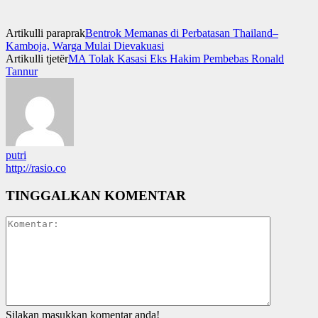
Artikulli paraprak
Bentrok Memanas di Perbatasan Thailand–
Kamboja, Warga Mulai Dievakuasi
Artikulli tjetër
MA Tolak Kasasi Eks Hakim Pembebas Ronald
Tannur
putri
http://rasio.co
TINGGALKAN KOMENTAR
Silakan masukkan komentar anda!