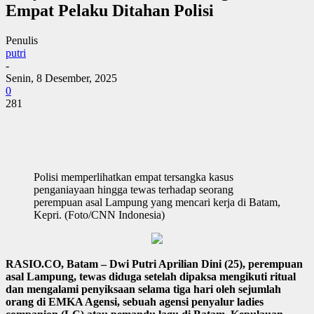
Empat Pelaku Ditahan Polisi
Penulis
putri
-
Senin, 8 Desember, 2025
0
281
Polisi memperlihatkan empat tersangka kasus
penganiayaan hingga tewas terhadap seorang
perempuan asal Lampung yang mencari kerja di Batam,
Kepri. (Foto/CNN Indonesia)
RASIO.CO, Batam – Dwi Putri Aprilian Dini (25), perempuan
asal Lampung, tewas diduga setelah dipaksa mengikuti ritual
dan mengalami penyiksaan selama tiga hari oleh sejumlah
orang di EMKA Agensi, sebuah agensi penyalur ladies