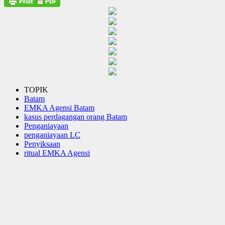
TOPIK
Batam
EMKA Agensi Batam
kasus perdagangan orang Batam
Penganiayaan
penganiayaan LC
Penyiksaan
ritual EMKA Agensi