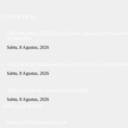
EDITOR PICKS
PWI Kepri Siapkan UKW Akbar 2026 Gratis, Siapkan 6 Kelompok denga
Verifikasi Ketat
Sabtu, 8 Agustus, 2026
Open Tournament Domino Awali Kegiatan HUT RI RW 04 Legenda Mala
Sabtu, 8 Agustus, 2026
Alokasi Tanah Reguler Segera Hadir Melalui LMS
Sabtu, 8 Agustus, 2026
POPULAR POSTS
Dampak COVID-19 bagi Masyarakat