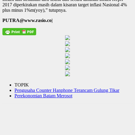
2017 diperkirakan masih dalam kisaran target inflasi Nasional 4%
plus minus 1%m(yoy),” tutupnya.
PUTRA@www.rasio.co|
TOPIK
Pengusaha Counter Hanphone Terancam Gulung Tikar
Perekonomian Batam Merosot