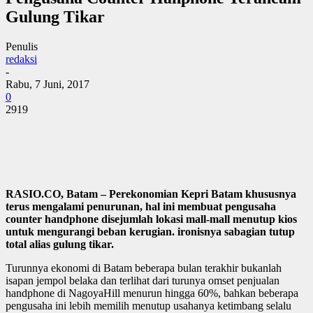
Gulung Tikar
Penulis
redaksi
-
Rabu, 7 Juni, 2017
0
2919
RASIO.CO, Batam – Perekonomian Kepri Batam khususnya
terus mengalami penurunan, hal ini membuat pengusaha
counter handphone disejumlah lokasi mall-mall menutup kios
untuk mengurangi beban kerugian. ironisnya sabagian tutup
total alias gulung tikar.
Turunnya ekonomi di Batam beberapa bulan terakhir bukanlah
isapan jempol belaka dan terlihat dari turunya omset penjualan
handphone di NagoyaHill menurun hingga 60%, bahkan beberapa
pengusaha ini lebih memilih menutup usahanya ketimbang selalu