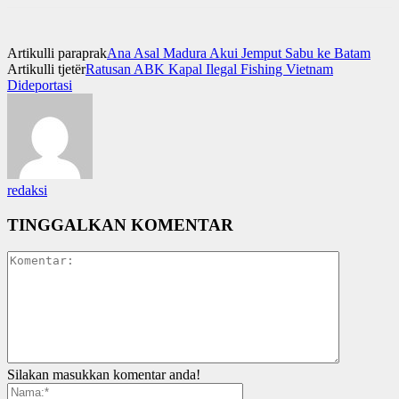
Artikulli paraprak
Ana Asal Madura Akui Jemput Sabu ke Batam
Artikulli tjetër
Ratusan ABK Kapal Ilegal Fishing Vietnam
Dideportasi
redaksi
TINGGALKAN KOMENTAR
Silakan masukkan komentar anda!