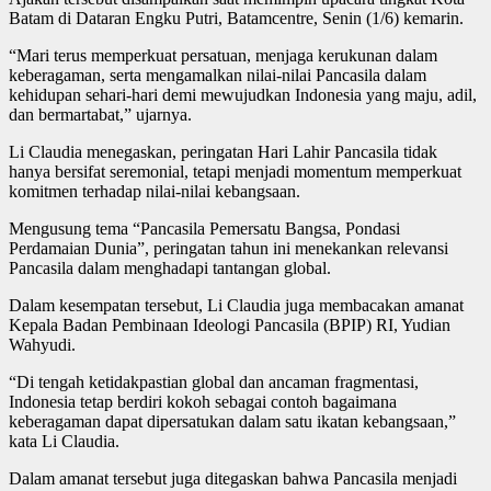
Batam di Dataran Engku Putri, Batamcentre, Senin (1/6) kemarin.
“Mari terus memperkuat persatuan, menjaga kerukunan dalam
keberagaman, serta mengamalkan nilai-nilai Pancasila dalam
kehidupan sehari-hari demi mewujudkan Indonesia yang maju, adil,
dan bermartabat,” ujarnya.
Li Claudia menegaskan, peringatan Hari Lahir Pancasila tidak
hanya bersifat seremonial, tetapi menjadi momentum memperkuat
komitmen terhadap nilai-nilai kebangsaan.
Mengusung tema “Pancasila Pemersatu Bangsa, Pondasi
Perdamaian Dunia”, peringatan tahun ini menekankan relevansi
Pancasila dalam menghadapi tantangan global.
Dalam kesempatan tersebut, Li Claudia juga membacakan amanat
Kepala Badan Pembinaan Ideologi Pancasila (BPIP) RI, Yudian
Wahyudi.
“Di tengah ketidakpastian global dan ancaman fragmentasi,
Indonesia tetap berdiri kokoh sebagai contoh bagaimana
keberagaman dapat dipersatukan dalam satu ikatan kebangsaan,”
kata Li Claudia.
Dalam amanat tersebut juga ditegaskan bahwa Pancasila menjadi