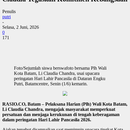
Penulis
putri
-
Selasa, 2 Juni, 2026
0
171
Foto/Sejumlah siswa berswafoto bersama Plh Wali
Kota Batam, Li Claudia Chandra, usai upacara
peringatan Hari Lahir Pancasila di Dataran Engku
Putri, Batamcentre, Senin (1/6) kemarin.
RASIO.CO, Batam – Pelaksana Harian (Plh) Wali Kota Batam,
Li Claudia Chandra, mengajak masyarakat memperkuat
persatuan dan menjaga kerukunan di tengah keberagaman
dalam peringatan Hari Lahir Pancasila 2026.
Ajakan tersebut disampaikan saat memimpin upacara tingkat Kota