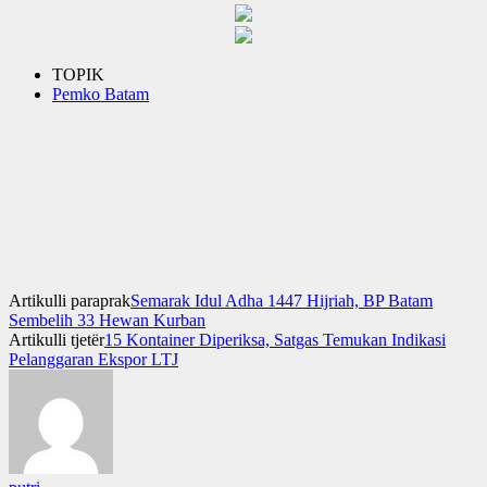
TOPIK
Pemko Batam
Artikulli paraprak
Semarak Idul Adha 1447 Hijriah, BP Batam
Sembelih 33 Hewan Kurban
Artikulli tjetër
15 Kontainer Diperiksa, Satgas Temukan Indikasi
Pelanggaran Ekspor LTJ