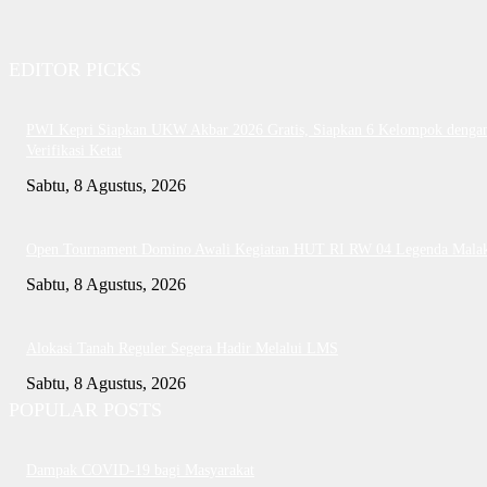
EDITOR PICKS
PWI Kepri Siapkan UKW Akbar 2026 Gratis, Siapkan 6 Kelompok denga
Verifikasi Ketat
Sabtu, 8 Agustus, 2026
Open Tournament Domino Awali Kegiatan HUT RI RW 04 Legenda Mala
Sabtu, 8 Agustus, 2026
Alokasi Tanah Reguler Segera Hadir Melalui LMS
Sabtu, 8 Agustus, 2026
POPULAR POSTS
Dampak COVID-19 bagi Masyarakat