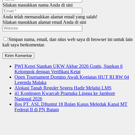
Silakan masukkan nama Anda di sini
Anda telah memasukkan alamat email yang salah!
Silakan masukkan alamat email Anda di sini
Simpan nama, email, dan situs web saya di browser ini untuk lain
kali saya berkomentar.
PWI Kepri Siapkan UKW Akbar 2026 Gratis, Siapkan 6
Kelompok dengan Verifikasi Ketat
Open Tournament Domino Awali Kegiatan HUT RI RW 04
Legenda Malaka
Alokasi Tanah Reguler Segera Hadir Melalui LMS
41 Kontingen Kwarcab Pramuka Lingga ke Jambore
Nasional 2026
Bos PT. ASL DItuntut 18 Bulan Kasus Meledak Kapal MT
Federal II di PN Batam