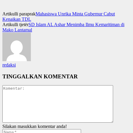
Artikulli paraprak
Mahasiswa Unrika Minta Gubernur Cabut
Kenaikan TDL
Artikulli tjetër
SD Islam AL Ashar Menimba Ilmu Kemaritiman di
Mako Lantamal
redaksi
TINGGALKAN KOMENTAR
Silakan masukkan komentar anda!