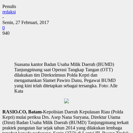
Penulis
redaksi
-
Senin, 27 Februari, 2017
0
940
Suasana kantor Badan Usaha Milik Daerah (BUMD)
Tanjungpinang saat Operasi Tangkap Tangan (OTT)
dilakukan tim Direksrimsus Polda Kepri dan
mengamankan Slamet Pawiro Danu, Pegawai BUMD
yang kini telah ditetapkan sebagai tersangka. Foto: Alle
Kata
RASIO.CO, Batam
-Kepolisian Daerah Kepulauan Riau (Polda
Kepri) mulai periksa Drs. Asep Nana Suryana, Direktur Utama
(Dirut) Badan Usaha Milik Daerah (BUMD) Tanjungpinang terkait
praktek pungutan liar sejak tahun 2014 yang dilakukan lembaga