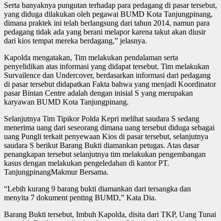
Serta banyaknya pungutan terhadap para pedagang di pasar tersebut,
yang diduga dilakukan oleh pegawai BUMD Kota Tanjungpinang,
dimana praktek ini telah berlangsung dari tahun 2014, namun para
pedagang tidak ada yang berani melapor karena takut akan diusir
dari kios tempat mereka berdagang,” jelasnya.
Kapolda mengatakan, Tim melakukan pendalaman serta
penyelidikan atas informasi yang didapat tersebut. Tim melakukan
Survailence dan Undercover, berdasarkan informasi dari pedagang
di pasar tersebut didapatkan Fakta bahwa yang menjadi Koordinator
pasar Bintan Centre adalah dengan inisial S yang merupakan
karyawan BUMD Kota Tanjungpinang.
Selanjutnya Tim Tipikor Polda Kepri melihat saudara S sedang
menerima uang dari seseorang dimana uang tersebut diduga sebagai
uang Pungli terkait penyewaan Kios di pasar tersebut, selanjutnya
saudara S berikut Barang Bukti diamankan petugas. Atas dasar
penangkapan tersebut selanjutnya tim melakukan pengembangan
kasus dengan melakukan pengeledahan di kantor PT.
TanjungpinangMakmur Bersama.
“Lebih kurang 9 barang bukti diamankan dari tersangka dan
menyita 7 dokument penting BUMD,” Kata Dia.
Barang Bukti tersebut, Imbuh Kapolda, disita dari TKP, Uang Tunai