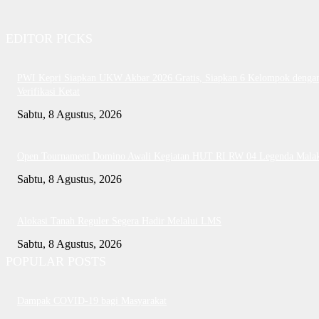
EDITOR PICKS
PWI Kepri Siapkan UKW Akbar 2026 Gratis, Siapkan 6 Kelompok denga
Verifikasi Ketat
Sabtu, 8 Agustus, 2026
Open Tournament Domino Awali Kegiatan HUT RI RW 04 Legenda Mala
Sabtu, 8 Agustus, 2026
Alokasi Tanah Reguler Segera Hadir Melalui LMS
Sabtu, 8 Agustus, 2026
POPULAR POSTS
Dampak COVID-19 bagi Masyarakat