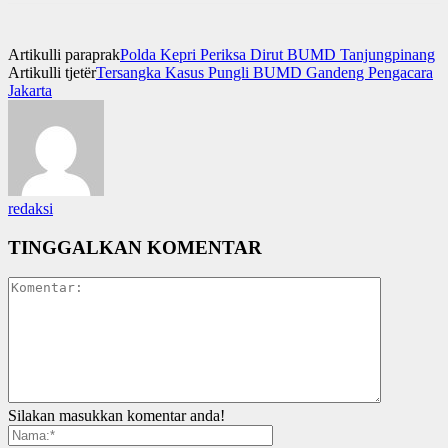
Artikulli paraprak
Polda Kepri Periksa Dirut BUMD Tanjungpinang
Artikulli tjetër
Tersangka Kasus Pungli BUMD Gandeng Pengacara
Jakarta
redaksi
TINGGALKAN KOMENTAR
Silakan masukkan komentar anda!