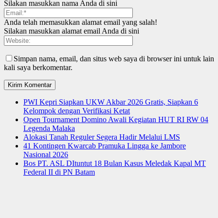
Silakan masukkan nama Anda di sini
Anda telah memasukkan alamat email yang salah!
Silakan masukkan alamat email Anda di sini
Simpan nama, email, dan situs web saya di browser ini untuk lain
kali saya berkomentar.
PWI Kepri Siapkan UKW Akbar 2026 Gratis, Siapkan 6
Kelompok dengan Verifikasi Ketat
Open Tournament Domino Awali Kegiatan HUT RI RW 04
Legenda Malaka
Alokasi Tanah Reguler Segera Hadir Melalui LMS
41 Kontingen Kwarcab Pramuka Lingga ke Jambore
Nasional 2026
Bos PT. ASL DItuntut 18 Bulan Kasus Meledak Kapal MT
Federal II di PN Batam