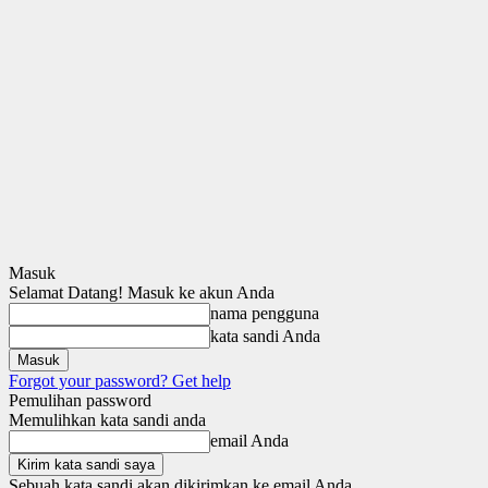
Masuk
Selamat Datang! Masuk ke akun Anda
nama pengguna
kata sandi Anda
Forgot your password? Get help
Pemulihan password
Memulihkan kata sandi anda
email Anda
Sebuah kata sandi akan dikirimkan ke email Anda.