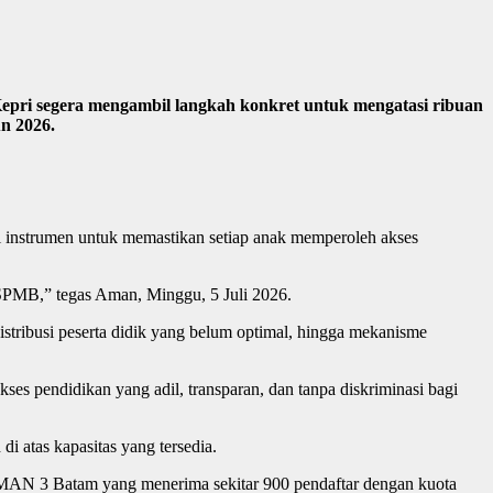
pri segera mengambil langkah konkret untuk mengatasi ribuan
n 2026.
i instrumen untuk memastikan setiap anak memperoleh akses
 SPMB,” tegas Aman, Minggu, 5 Juli 2026.
stribusi peserta didik yang belum optimal, hingga mekanisme
 pendidikan yang adil, transparan, dan tanpa diskriminasi bagi
i atas kapasitas yang tersedia.
SMAN 3 Batam yang menerima sekitar 900 pendaftar dengan kuota