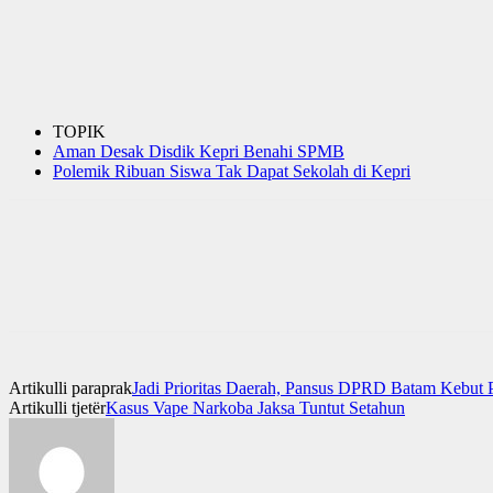
TOPIK
Aman Desak Disdik Kepri Benahi SPMB
Polemik Ribuan Siswa Tak Dapat Sekolah di Kepri
Artikulli paraprak
Jadi Prioritas Daerah, Pansus DPRD Batam Kebut
Artikulli tjetër
Kasus Vape Narkoba Jaksa Tuntut Setahun