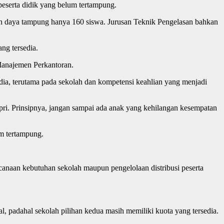
serta didik yang belum tertampung.
an daya tampung hanya 160 siswa. Jurusan Teknik Pengelasan bahkan
ng tersedia.
Manajemen Perkantoran.
ia, terutama pada sekolah dan kompetensi keahlian yang menjadi
pri. Prinsipnya, jangan sampai ada anak yang kehilangan kesempatan
m tertampung.
anaan kebutuhan sekolah maupun pengelolaan distribusi peserta
gal, padahal sekolah pilihan kedua masih memiliki kuota yang tersedia.