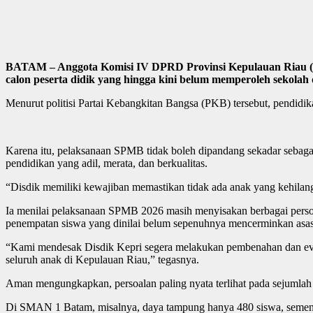
BATAM – Anggota Komisi IV DPRD Provinsi Kepulauan Riau (Ke
calon peserta didik yang hingga kini belum memperoleh sekol
Menurut politisi Partai Kebangkitan Bangsa (PKB) tersebut, pendidik
Karena itu, pelaksanaan SPMB tidak boleh dipandang sekadar sebaga
pendidikan yang adil, merata, dan berkualitas.
“Disdik memiliki kewajiban memastikan tidak ada anak yang kehila
Ia menilai pelaksanaan SPMB 2026 masih menyisakan berbagai persoa
penempatan siswa yang dinilai belum sepenuhnya mencerminkan asas
“Kami mendesak Disdik Kepri segera melakukan pembenahan dan eval
seluruh anak di Kepulauan Riau,” tegasnya.
Aman mengungkapkan, persoalan paling nyata terlihat pada sejumlah s
Di SMAN 1 Batam, misalnya, daya tampung hanya 480 siswa, sementa