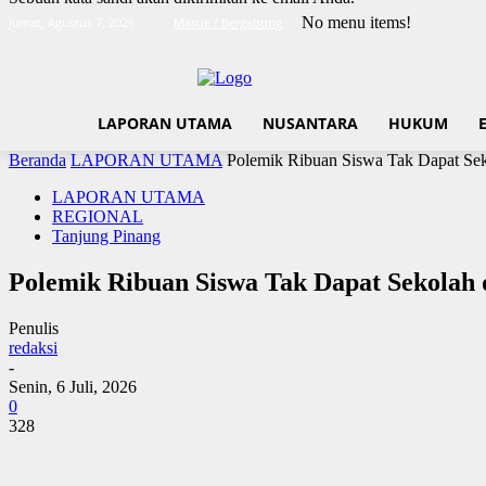
No menu items!
Jumat, Agustus 7, 2026
Masuk / Bergabung
LAPORAN UTAMA
NUSANTARA
HUKUM
Beranda
LAPORAN UTAMA
Polemik Ribuan Siswa Tak Dapat Sek
LAPORAN UTAMA
REGIONAL
Tanjung Pinang
Polemik Ribuan Siswa Tak Dapat Sekolah
Penulis
redaksi
-
Senin, 6 Juli, 2026
0
328