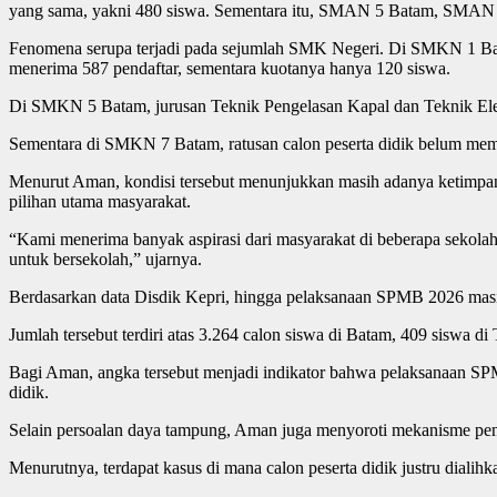
yang sama, yakni 480 siswa. Sementara itu, SMAN 5 Batam, SMAN 8
Fenomena serupa terjadi pada sejumlah SMK Negeri. Di SMKN 1 Bata
menerima 587 pendaftar, sementara kuotanya hanya 120 siswa.
Di SMKN 5 Batam, jurusan Teknik Pengelasan Kapal dan Teknik Elektron
Sementara di SMKN 7 Batam, ratusan calon peserta didik belum memp
Menurut Aman, kondisi tersebut menunjukkan masih adanya ketimpang
pilihan utama masyarakat.
“Kami menerima banyak aspirasi dari masyarakat di beberapa sekolah
untuk bersekolah,” ujarnya.
Berdasarkan data Disdik Kepri, hingga pelaksanaan SPMB 2026 masi
Jumlah tersebut terdiri atas 3.264 calon siswa di Batam, 409 siswa d
Bagi Aman, angka tersebut menjadi indikator bahwa pelaksanaan SPM
didik.
Selain persoalan daya tampung, Aman juga menyoroti mekanisme pene
Menurutnya, terdapat kasus di mana calon peserta didik justru dialihk