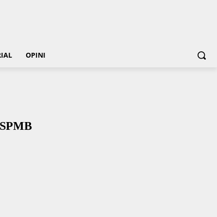
IAL
OPINI
i SPMB