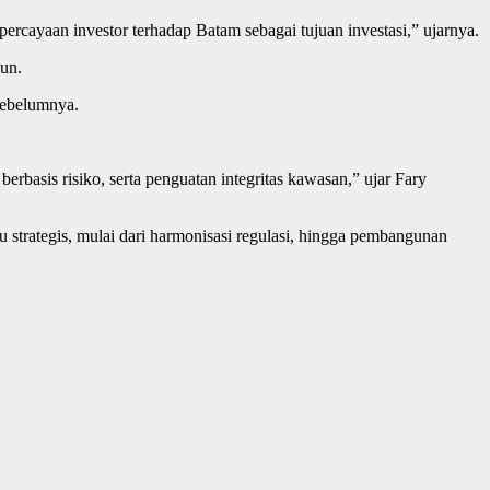
ercayaan investor terhadap Batam sebagai tujuan investasi,” ujarnya.
iun.
sebelumnya.
erbasis risiko, serta penguatan integritas kawasan,” ujar Fary
strategis, mulai dari harmonisasi regulasi, hingga pembangunan