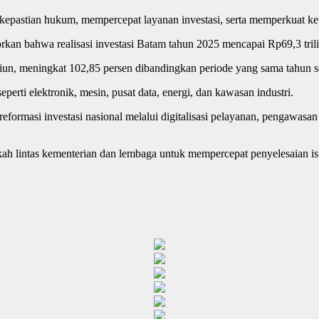
kepastian hukum, mempercepat layanan investasi, serta memperkuat kep
orkan bahwa realisasi investasi Batam tahun 2025 mencapai Rp69,3 tril
liun, meningkat 102,85 persen dibandingkan periode yang sama tahun 
eperti elektronik, mesin, pusat data, energi, dan kawasan industri.
ormasi investasi nasional melalui digitalisasi pelayanan, pengawasan b
 lintas kementerian dan lembaga untuk mempercepat penyelesaian isu 