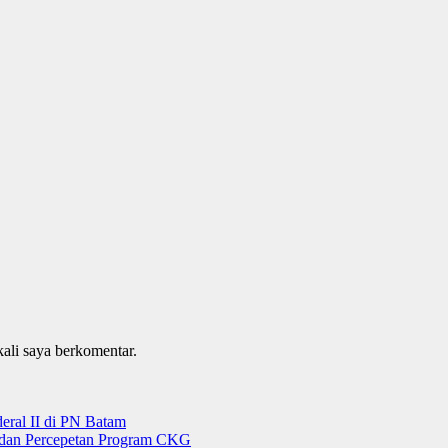
kali saya berkomentar.
ral II di PN Batam
g dan Percepetan Program CKG