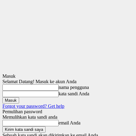
Masuk
Selamat Datang! Masuk ke akun Anda
nama pengguna
kata sandi Anda
Forgot your password? Get help
Pemulihan password
Memulihkan kata sandi anda
email Anda
Sebuah kata sandi akan dikirimkan ke email Anda.