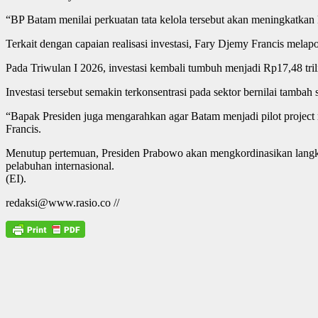
“BP Batam menilai perkuatan tata kelola tersebut akan meningkatkan 
Terkait dengan capaian realisasi investasi, Fary Djemy Francis melap
Pada Triwulan I 2026, investasi kembali tumbuh menjadi Rp17,48 tri
Investasi tersebut semakin terkonsentrasi pada sektor bernilai tambah s
“Bapak Presiden juga mengarahkan agar Batam menjadi pilot project ref
Francis.
Menutup pertemuan, Presiden Prabowo akan mengkordinasikan langkah
pelabuhan internasional.
(EI).
redaksi@www.rasio.co //