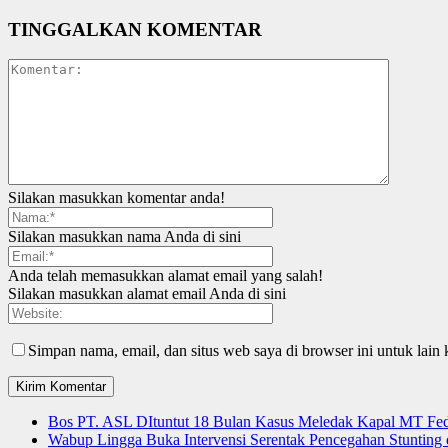
TINGGALKAN KOMENTAR
Silakan masukkan komentar anda!
Silakan masukkan nama Anda di sini
Anda telah memasukkan alamat email yang salah!
Silakan masukkan alamat email Anda di sini
Simpan nama, email, dan situs web saya di browser ini untuk lain 
Bos PT. ASL DItuntut 18 Bulan Kasus Meledak Kapal MT Fede
Wabup Lingga Buka Intervensi Serentak Pencegahan Stuntin