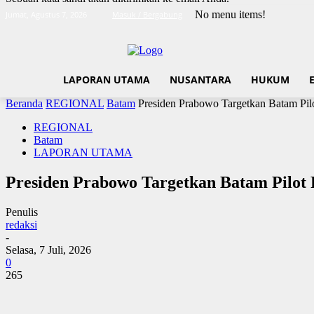
No menu items!
Jumat, Agustus 7, 2026
Masuk / Bergabung
LAPORAN UTAMA
NUSANTARA
HUKUM
Beranda
REGIONAL
Batam
Presiden Prabowo Targetkan Batam Pilo
REGIONAL
Batam
LAPORAN UTAMA
Presiden Prabowo Targetkan Batam Pilot P
Penulis
redaksi
-
Selasa, 7 Juli, 2026
0
265