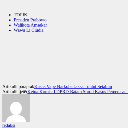
TOPIK
Presiden Prabowo
Walikota Amsakar
Wawa Li Cludia
Artikulli paraprak
Kasus Vape Narkoba Jaksa Tuntut Setahun
Artikulli tjetër
Ketua Komisi I DPRD Batam Soroti Kasus Pemerasan
redaksi