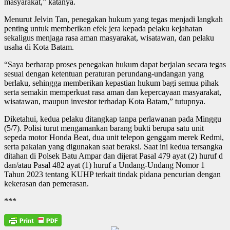
masyarakat,” katanya.
Menurut Jelvin Tan, penegakan hukum yang tegas menjadi langkah
penting untuk memberikan efek jera kepada pelaku kejahatan
sekaligus menjaga rasa aman masyarakat, wisatawan, dan pelaku
usaha di Kota Batam.
“Saya berharap proses penegakan hukum dapat berjalan secara tegas
sesuai dengan ketentuan peraturan perundang-undangan yang
berlaku, sehingga memberikan kepastian hukum bagi semua pihak
serta semakin memperkuat rasa aman dan kepercayaan masyarakat,
wisatawan, maupun investor terhadap Kota Batam,” tutupnya.
Diketahui, kedua pelaku ditangkap tanpa perlawanan pada Minggu
(5/7). Polisi turut mengamankan barang bukti berupa satu unit
sepeda motor Honda Beat, dua unit telepon genggam merek Redmi,
serta pakaian yang digunakan saat beraksi. Saat ini kedua tersangka
ditahan di Polsek Batu Ampar dan dijerat Pasal 479 ayat (2) huruf d
dan/atau Pasal 482 ayat (1) huruf a Undang-Undang Nomor 1
Tahun 2023 tentang KUHP terkait tindak pidana pencurian dengan
kekerasan dan pemerasan.
***