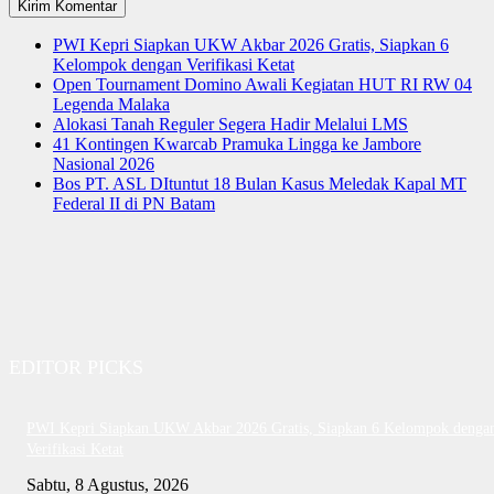
PWI Kepri Siapkan UKW Akbar 2026 Gratis, Siapkan 6
Kelompok dengan Verifikasi Ketat
Open Tournament Domino Awali Kegiatan HUT RI RW 04
Legenda Malaka
Alokasi Tanah Reguler Segera Hadir Melalui LMS
41 Kontingen Kwarcab Pramuka Lingga ke Jambore
Nasional 2026
Bos PT. ASL DItuntut 18 Bulan Kasus Meledak Kapal MT
Federal II di PN Batam
EDITOR PICKS
PWI Kepri Siapkan UKW Akbar 2026 Gratis, Siapkan 6 Kelompok denga
Verifikasi Ketat
Sabtu, 8 Agustus, 2026