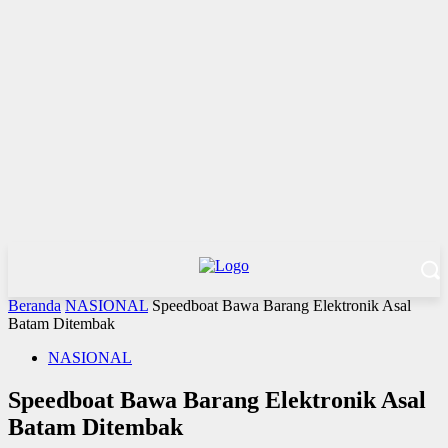
Beranda
NASIONAL
Speedboat Bawa Barang Elektronik Asal
Batam Ditembak
NASIONAL
Speedboat Bawa Barang Elektronik Asal
Batam Ditembak