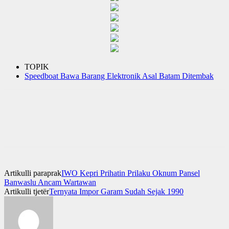
TOPIK
Speedboat Bawa Barang Elektronik Asal Batam Ditembak
Artikulli paraprak
IWO Kepri Prihatin Prilaku Oknum Pansel
Banwaslu Ancam Wartawan
Artikulli tjetër
Ternyata Impor Garam Sudah Sejak 1990