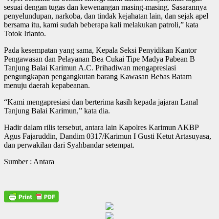
sesuai dengan tugas dan kewenangan masing-masing. Sasarannya
penyelundupan, narkoba, dan tindak kejahatan lain, dan sejak apel
bersama itu, kami sudah beberapa kali melakukan patroli,” kata
Totok Irianto.
Pada kesempatan yang sama, Kepala Seksi Penyidikan Kantor
Pengawasan dan Pelayanan Bea Cukai Tipe Madya Pabean B
Tanjung Balai Karimun A.C. Prihadiwan mengapresiasi
pengungkapan pengangkutan barang Kawasan Bebas Batam
menuju daerah kepabeanan.
“Kami mengapresiasi dan berterima kasih kepada jajaran Lanal
Tanjung Balai Karimun,” kata dia.
Hadir dalam rilis tersebut, antara lain Kapolres Karimun AKBP
Agus Fajaruddin, Dandim 0317/Karimun I Gusti Ketut Artasuyasa,
dan perwakilan dari Syahbandar setempat.
Sumber : Antara