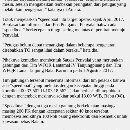
mesin, setelah mengabaikan tembakan peringatan dari petugas yang
melakukan pengejaran,” katanya di Antara.
Totok menjelaskan “speedboat” itu target operasi sejak April 2017.
Berdasarkan informasi dari Pos Pengamat Penyalai bahwa ada
“speedboat” berkecepatan tinggi sering melintas di perairan menuju
Penyalai.
“Petugas belum dapat menangkap dalam beberapa pengejaran
disebabkan TO sangat lihai dalam beraksi,” kata dia.
Pihaknya kemudian membentuk Satgas Penyalai yang merupakan
gabungan dari Tim WFQR Lantamal IV Tanjungpinang dan Tim
WFQR Lanal Tanjung Balai Karimun pada 1 Agustus 2017.
Tim gabungan tersebut menerima informasi dari tim pelacak bahwa
ada “speedboat” yang melintas dengan kecepatan tinggi pada
koordinat 00 33 502 U-103 18 562 T, dan berhasil dilumpuhkan
dengan menembak mesinnya sekitar pukul 13.00 WIB, Rabu (9/8).
“Speedboat” dengan tiga mesin gantung berkekuatan masing-
masing 200 PK dengan kecepatan sekitar 40 knot tersebut,
membawa sedikitnya 100 koli barang elektronik dan kosmetik untuk
kawasan bebas Batam.