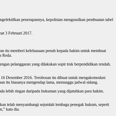
mengefektifkan penerapannya, kepolisian mengusulkan pembuatan tabel
mat 3 Februari 2017.
ran itu memberi keleluasaan penuh kepada hakim untuk membuat
ta Reda.
ngan pelanggaran yang dilakukan sopir truk berpendidikan rendah.
ak 16 Desember 2016. Terobosan itu dibuat untuk mengakomodasi
inan itu biasanya mengendap lama, menunggu jadwal sidang.
enda lebih ringan daripada hukuman yang dijatuhkan para hakim.
akan telah menyambangi sejumlah lembaga penegak hukum, seperti
,” kata dia.