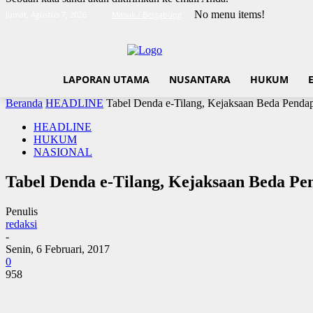
No menu items!
Jumat, Agustus 7, 2026
Masuk / Bergabung
LAPORAN UTAMA
NUSANTARA
HUKUM
Beranda
HEADLINE
Tabel Denda e-Tilang, Kejaksaan Beda Pendap
HEADLINE
HUKUM
NASIONAL
Tabel Denda e-Tilang, Kejaksaan Beda Pen
Penulis
redaksi
-
Senin, 6 Februari, 2017
0
958