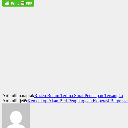
Artikulli paraprak
Rizieq Belum Terima Surat Penetapan Tersangka
Artikulli tjetër
Kemenkop Akan Beri Penghargaan Koperasi Berpresta