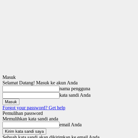
Masuk
Selamat Datang! Masuk ke akun Anda
nama pengguna
kata sandi Anda
Forgot your password? Get help
Pemulihan password
Memulihkan kata sandi anda
email Anda
Sebuah kata sandi akan dikirimkan ke email Anda.