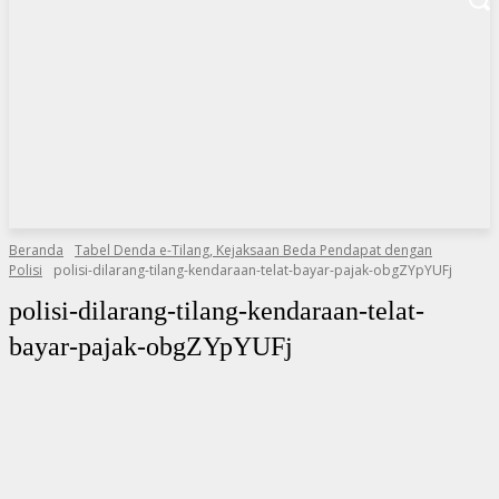
Beranda
Tabel Denda e-Tilang, Kejaksaan Beda Pendapat dengan
Polisi
polisi-dilarang-tilang-kendaraan-telat-bayar-pajak-obgZYpYUFj
polisi-dilarang-tilang-kendaraan-telat-
bayar-pajak-obgZYpYUFj