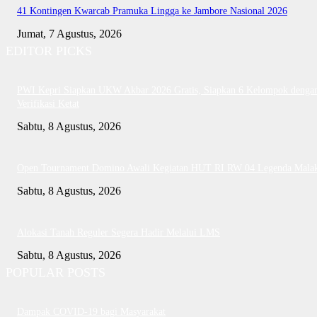
41 Kontingen Kwarcab Pramuka Lingga ke Jambore Nasional 2026
Jumat, 7 Agustus, 2026
EDITOR PICKS
PWI Kepri Siapkan UKW Akbar 2026 Gratis, Siapkan 6 Kelompok denga
Verifikasi Ketat
Sabtu, 8 Agustus, 2026
Open Tournament Domino Awali Kegiatan HUT RI RW 04 Legenda Mala
Sabtu, 8 Agustus, 2026
Alokasi Tanah Reguler Segera Hadir Melalui LMS
Sabtu, 8 Agustus, 2026
POPULAR POSTS
Dampak COVID-19 bagi Masyarakat