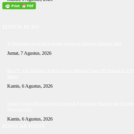
EDITOR PICKS
41 Kontingen Kwarcab Pramuka Lingga ke Jambore Nasional 2026
Jumat, 7 Agustus, 2026
Bos PT. ASL DItuntut 18 Bulan Kasus Meledak Kapal MT Federal II di P
Batam
Kamis, 6 Agustus, 2026
Wabup Lingga Buka Intervensi Serentak Pencegahan Stunting dan Percepe
Program CKG
Kamis, 6 Agustus, 2026
POPULAR POSTS