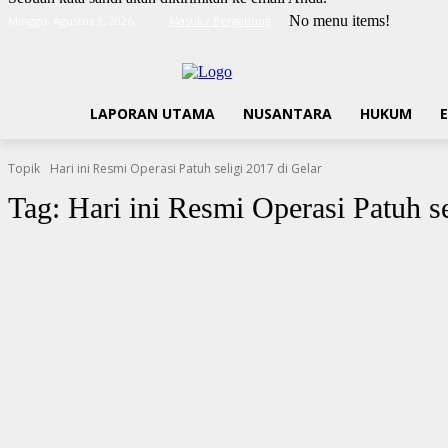
No menu items!
Minggu, Agustus 9, 2026
Masuk / Bergabung
LAPORAN UTAMA
NUSANTARA
HUKUM
Topik
Hari ini Resmi Operasi Patuh seligi 2017 di Gelar
Tag:
Hari ini Resmi Operasi Patuh se