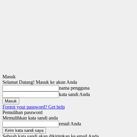
Masuk
Selamat Datang! Masuk ke akun Anda
nama pengguna
kata sandi Anda
Forgot your password? Get help
Pemulihan password
Memulihkan kata sandi anda
email Anda
Sebuah kata sandi akan dikirimkan ke email Anda.