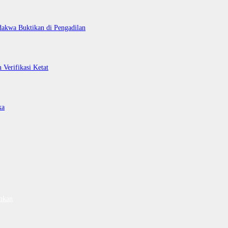
dakwa Buktikan di Pengadilan
Verifikasi Ketat
ka
nkan