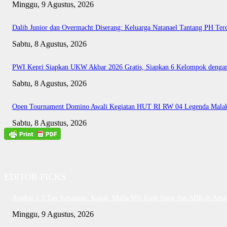
Minggu, 9 Agustus, 2026
Dalih Junior dan Overmacht Diserang: Keluarga Natanael Tantang PH Ter
Sabtu, 8 Agustus, 2026
PWI Kepri Siapkan UKW Akbar 2026 Gratis, Siapkan 6 Kelompok dengan 
Sabtu, 8 Agustus, 2026
Open Tournament Domino Awali Kegiatan HUT RI RW 04 Legenda Mala
Sabtu, 8 Agustus, 2026
EDITOR PICKS
Angkut 1,3 Ton Ketamine, Kapal Mafia MV King Sung dan ABK di Ama
Minggu, 9 Agustus, 2026