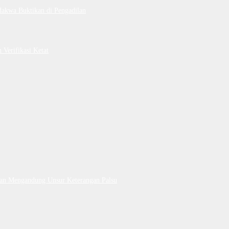
dakwa Buktikan di Pengadilan
Verifikasi Ketat
Dan Mengandung Unsur Keterangan Palsu