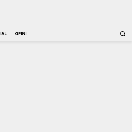
IAL
OPINI