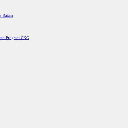
PN Batam
petan Program CKG