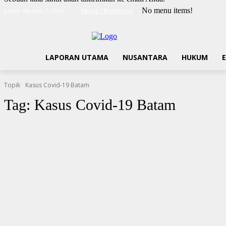
No menu items!
Jumat, Agustus 7, 2026
Masuk / Bergabung
LAPORAN UTAMA
NUSANTARA
HUKUM
Topik
Kasus Covid-19 Batam
Tag:
Kasus Covid-19 Batam