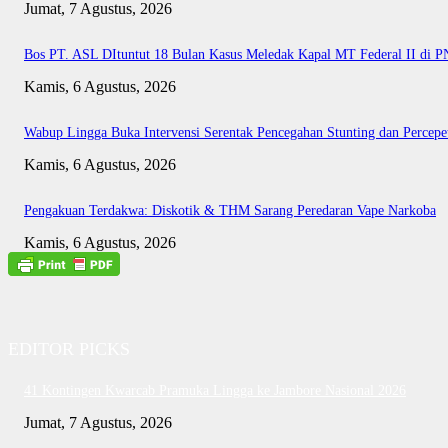
Jumat, 7 Agustus, 2026
Bos PT. ASL DItuntut 18 Bulan Kasus Meledak Kapal MT Federal II di 
Kamis, 6 Agustus, 2026
Wabup Lingga Buka Intervensi Serentak Pencegahan Stunting dan Perce
Kamis, 6 Agustus, 2026
Pengakuan Terdakwa: Diskotik & THM Sarang Peredaran Vape Narkoba
Kamis, 6 Agustus, 2026
EDITOR PICKS
41 Kontingen Kwarcab Pramuka Lingga ke Jambore Nasional 2026
Jumat, 7 Agustus, 2026