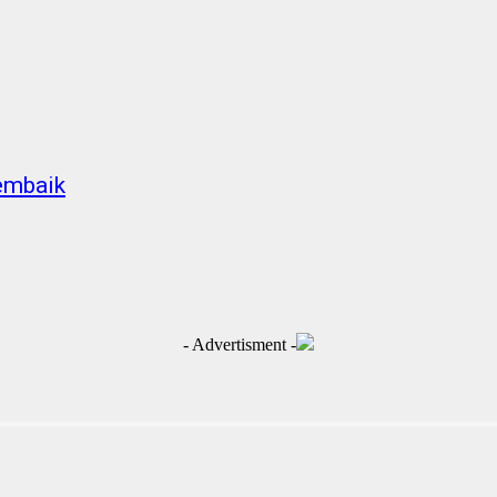
embaik
- Advertisment -