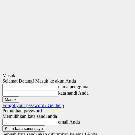
Masuk
Selamat Datang! Masuk ke akun Anda
nama pengguna
kata sandi Anda
Forgot your password? Get help
Pemulihan password
Memulihkan kata sandi anda
email Anda
Sebuah kata sandi akan dikirimkan ke email Anda.