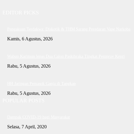
EDITOR PICKS
Pengakuan Terdakwa: Diskotik & THM Sarang Peredaran Vape Narkoba
Kamis, 6 Agustus, 2026
Wabup Karimun lepas Dua Calon Paskibraka Tingkat Pemprov Kepri
Rabu, 5 Agustus, 2026
HH Jaringan Pemasok Ganja di Tangkap
Rabu, 5 Agustus, 2026
POPULAR POSTS
Dampak COVID-19 bagi Masyarakat
Selasa, 7 April, 2020