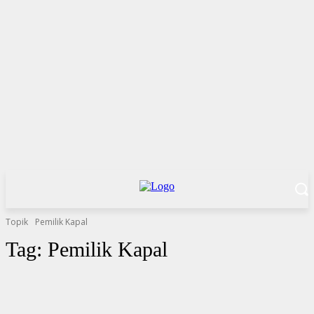
Topik
Pemilik Kapal
Tag:
Pemilik Kapal