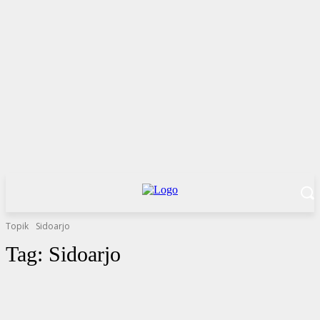
Topik
Sidoarjo
Tag:
Sidoarjo