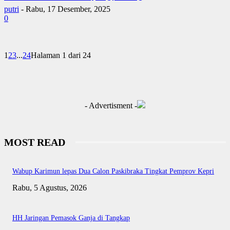
putri
-
Rabu, 17 Desember, 2025
0
1
2
3
...
24
Halaman 1 dari 24
- Advertisment -
MOST READ
Wabup Karimun lepas Dua Calon Paskibraka Tingkat Pemprov Kepri
Rabu, 5 Agustus, 2026
HH Jaringan Pemasok Ganja di Tangkap