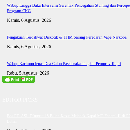
Wabup Lingga Buka Intervensi Serentak Pencegahan Stunting dan Percepe
Program CKG
Kamis, 6 Agustus, 2026
Pengakuan Terdakwa: Diskotik & THM Sarang Peredaran Vape Narkoba
Kamis, 6 Agustus, 2026
Wabup Karimun lepas Dua Calon Paskibraka Tingkat Pemprov Kepri
Rabu, 5 Agustus, 2026
EDITOR PICKS
Bos PT. ASL DItuntut 18 Bulan Kasus Meledak Kapal MT Federal II di P
Batam