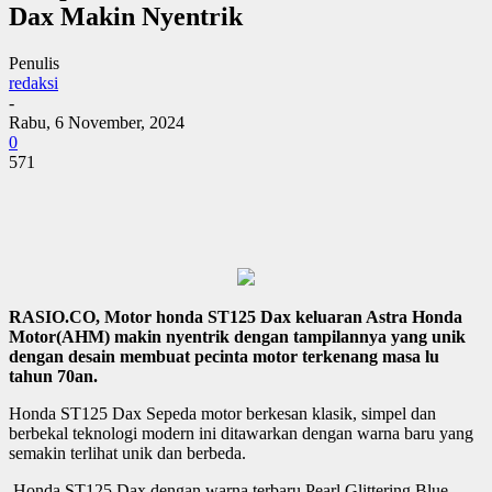
Dax Makin Nyentrik
Penulis
redaksi
-
Rabu, 6 November, 2024
0
571
RASIO.CO, Motor honda ST125 Dax keluaran Astra Honda
Motor(AHM) makin nyentrik dengan tampilannya yang unik
dengan desain membuat pecinta motor terkenang masa lu
tahun 70an.
Honda ST125 Dax Sepeda motor berkesan klasik, simpel dan
berbekal teknologi modern ini ditawarkan dengan warna baru yang
semakin terlihat unik dan berbeda.
Honda ST125 Dax dengan warna terbaru Pearl Glittering Blue