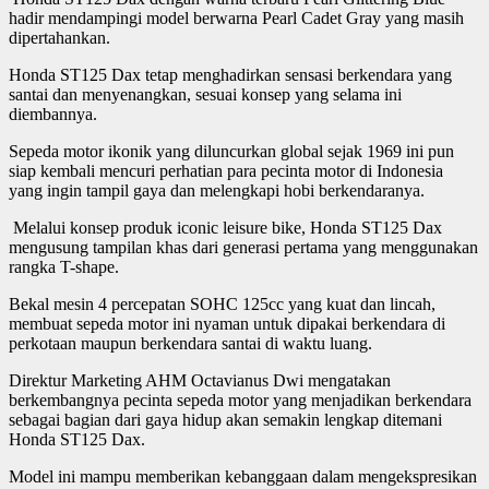
hadir mendampingi model berwarna Pearl Cadet Gray yang masih
dipertahankan.
Honda ST125 Dax tetap menghadirkan sensasi berkendara yang
santai dan menyenangkan, sesuai konsep yang selama ini
diembannya.
Sepeda motor ikonik yang diluncurkan global sejak 1969 ini pun
siap kembali mencuri perhatian para pecinta motor di Indonesia
yang ingin tampil gaya dan melengkapi hobi berkendaranya.
Melalui konsep produk iconic leisure bike, Honda ST125 Dax
mengusung tampilan khas dari generasi pertama yang menggunakan
rangka T-shape.
Bekal mesin 4 percepatan SOHC 125cc yang kuat dan lincah,
membuat sepeda motor ini nyaman untuk dipakai berkendara di
perkotaan maupun berkendara santai di waktu luang.
Direktur Marketing AHM Octavianus Dwi mengatakan
berkembangnya pecinta sepeda motor yang menjadikan berkendara
sebagai bagian dari gaya hidup akan semakin lengkap ditemani
Honda ST125 Dax.
Model ini mampu memberikan kebanggaan dalam mengekspresikan