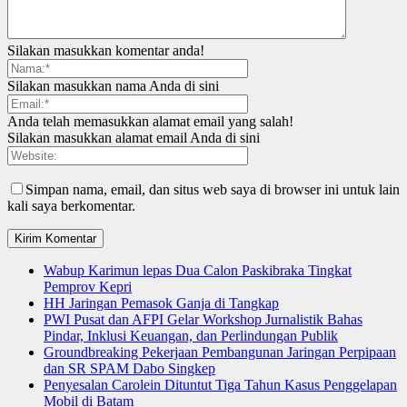
Silakan masukkan komentar anda!
Silakan masukkan nama Anda di sini
Anda telah memasukkan alamat email yang salah!
Silakan masukkan alamat email Anda di sini
Simpan nama, email, dan situs web saya di browser ini untuk lain
kali saya berkomentar.
Wabup Karimun lepas Dua Calon Paskibraka Tingkat
Pemprov Kepri
HH Jaringan Pemasok Ganja di Tangkap
PWI Pusat dan AFPI Gelar Workshop Jurnalistik Bahas
Pindar, Inklusi Keuangan, dan Perlindungan Publik
Groundbreaking Pekerjaan Pembangunan Jaringan Perpipaan
dan SR SPAM Dabo Singkep
Penyesalan Carolein Dituntut Tiga Tahun Kasus Penggelapan
Mobil di Batam