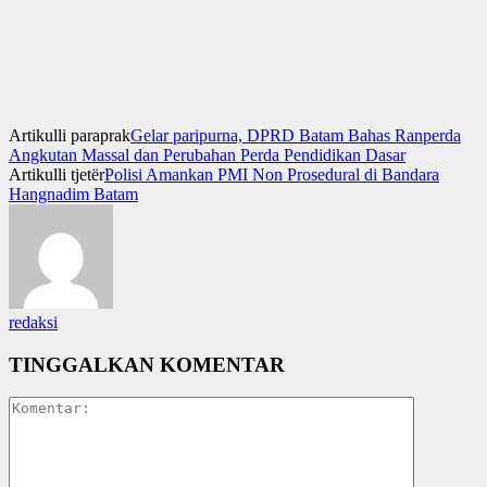
Artikulli paraprak
Gelar paripurna, DPRD Batam Bahas Ranperda
Angkutan Massal dan Perubahan Perda Pendidikan Dasar
Artikulli tjetër
Polisi Amankan PMI Non Prosedural di Bandara
Hangnadim Batam
redaksi
TINGGALKAN KOMENTAR