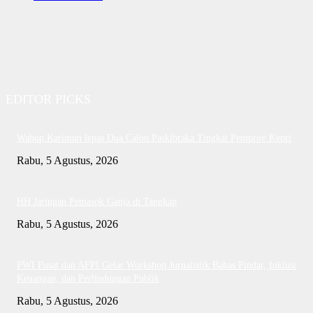
EDITOR PICKS
Wabup Karimun lepas Dua Calon Paskibraka Tingkat Pemprov Kepri
Rabu, 5 Agustus, 2026
HH Jaringan Pemasok Ganja di Tangkap
Rabu, 5 Agustus, 2026
PWI Pusat dan AFPI Gelar Workshop Jurnalistik Bahas Pindar, Inklusi
Keuangan, dan Perlindungan Publik
Rabu, 5 Agustus, 2026