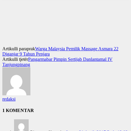
Artikulli paraprak
Warga Malaysia Pemilik Massage Asmara 22
Diganjar 9 Tahun Penjara
Artikulli tjetër
Pangarmabar Pimpin Sertijab Danlantamal IV
Tanjungpinang
redaksi
1 KOMENTAR