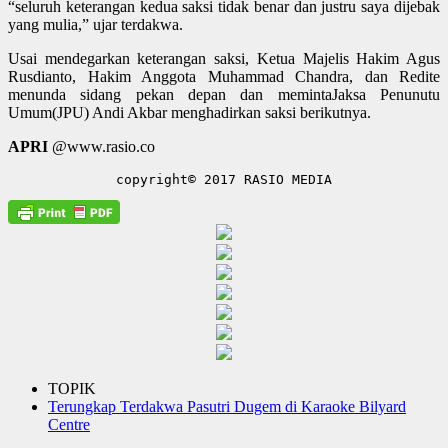
“seluruh keterangan kedua saksi tidak benar dan justru saya dijebak
yang mulia,” ujar terdakwa.
Usai mendegarkan keterangan saksi, Ketua Majelis Hakim Agus
Rusdianto, Hakim Anggota Muhammad Chandra, dan Redite
menunda sidang pekan depan dan memintaJaksa Penunutu
Umum(JPU) Andi Akbar menghadirkan saksi berikutnya.
APRI
@www.rasio.co
copyright© 2017 RASIO MEDIA
TOPIK
Terungkap Terdakwa Pasutri Dugem di Karaoke Bilyard
Centre