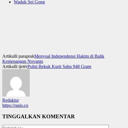
Waduk Sei Gong
Artikulli paraprak
Menyoal Independensi Hakim di Balik
Kemenangan Novanto
Artikulli tjetër
Polisi Bekuk Kurir Sabu 948 Gram
Redaktur
https://rasio.co
TINGGALKAN KOMENTAR