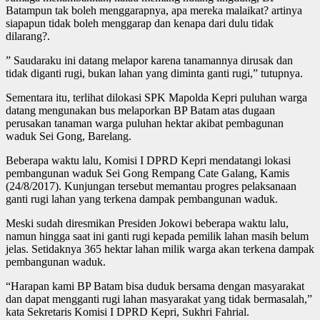
Batampun tak boleh menggarapnya, apa mereka malaikat? artinya
siapapun tidak boleh menggarap dan kenapa dari dulu tidak
dilarang?.
” Saudaraku ini datang melapor karena tanamannya dirusak dan
tidak diganti rugi, bukan lahan yang diminta ganti rugi,” tutupnya.
Sementara itu, terlihat dilokasi SPK Mapolda Kepri puluhan warga
datang mengunakan bus melaporkan BP Batam atas dugaan
perusakan tanaman warga puluhan hektar akibat pembagunan
waduk Sei Gong, Barelang.
Beberapa waktu lalu, Komisi I DPRD Kepri mendatangi lokasi
pembangunan waduk Sei Gong Rempang Cate Galang, Kamis
(24/8/2017). Kunjungan tersebut memantau progres pelaksanaan
ganti rugi lahan yang terkena dampak pembangunan waduk.
Meski sudah diresmikan Presiden Jokowi beberapa waktu lalu,
namun hingga saat ini ganti rugi kepada pemilik lahan masih belum
jelas. Setidaknya 365 hektar lahan milik warga akan terkena dampak
pembangunan waduk.
“Harapan kami BP Batam bisa duduk bersama dengan masyarakat
dan dapat mengganti rugi lahan masyarakat yang tidak bermasalah,”
kata Sekretaris Komisi I DPRD Kepri, Sukhri Fahrial.