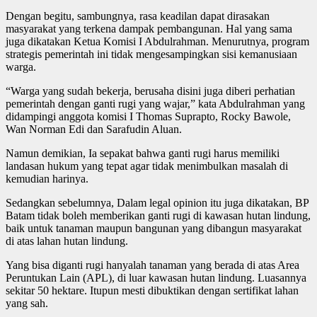
Dengan begitu, sambungnya, rasa keadilan dapat dirasakan
masyarakat yang terkena dampak pembangunan. Hal yang sama
juga dikatakan Ketua Komisi I Abdulrahman. Menurutnya, program
strategis pemerintah ini tidak mengesampingkan sisi kemanusiaan
warga.
“Warga yang sudah bekerja, berusaha disini juga diberi perhatian
pemerintah dengan ganti rugi yang wajar,” kata Abdulrahman yang
didampingi anggota komisi I Thomas Suprapto, Rocky Bawole,
Wan Norman Edi dan Sarafudin Aluan.
Namun demikian, Ia sepakat bahwa ganti rugi harus memiliki
landasan hukum yang tepat agar tidak menimbulkan masalah di
kemudian harinya.
Sedangkan sebelumnya, Dalam legal opinion itu juga dikatakan, BP
Batam tidak boleh memberikan ganti rugi di kawasan hutan lindung,
baik untuk tanaman maupun bangunan yang dibangun masyarakat
di atas lahan hutan lindung.
Yang bisa diganti rugi hanyalah tanaman yang berada di atas Area
Peruntukan Lain (APL), di luar kawasan hutan lindung. Luasannya
sekitar 50 hektare. Itupun mesti dibuktikan dengan sertifikat lahan
yang sah.