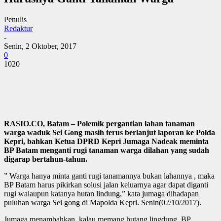
Penulis
Redaktur
-
Senin, 2 Oktober, 2017
0
1020
RASIO.CO, Batam – Polemik pergantian lahan tanaman
warga waduk Sei Gong masih terus berlanjut laporan ke Polda
Kepri, bahkan Ketua DPRD Kepri Jumaga Nadeak meminta
BP Batam menganti rugi tanaman warga dilahan yang sudah
digarap bertahun-tahun.
” Warga hanya minta ganti rugi tanamannya bukan lahannya , maka
BP Batam harus pikirkan solusi jalan keluarnya agar dapat diganti
rugi walaupun katanya hutan lindung,” kata jumaga dihadapan
puluhan warga Sei gong di Mapolda Kepri. Senin(02/10/2017).
Jumaga menambahkan, kalau memang hutang lingdung, BP