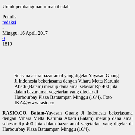
Untuk pembangunan rumah ibadah
Penulis
redaksi
-
Minggu, 16 April, 2017
0
1819
Suasana acara bazar amal yang digelar Yayasan Guang
Ji Indonesia bekerjasama dengan Vihara Metta Karunia
Abadi (Batam) meraup dana amal sebesar Rp 400 juta
dalam bazar amal vegetarian yang digelar di
Harbourbay Plaza Batuampar, Minggu (16/4). Foto-
IKA@www.rasio.co
RASIO.CO, Batam
-Yayasan Guang Ji Indonesia bekerjasama
dengan Vihara Metta Karunia Abadi (Batam) meraup dana amal
sebesar Rp 400 juta dalam bazar amal vegetarian yang digelar di
Harbourbay Plaza Batuampar, Minggu (16/4).