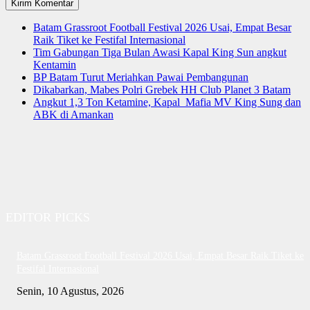
Batam Grassroot Football Festival 2026 Usai, Empat Besar
Raik Tiket ke Festifal Internasional
Tim Gabungan Tiga Bulan Awasi Kapal King Sun angkut
Kentamin
BP Batam Turut Meriahkan Pawai Pembangunan
Dikabarkan, Mabes Polri Grebek HH Club Planet 3 Batam
Angkut 1,3 Ton Ketamine, Kapal Mafia MV King Sung dan
ABK di Amankan
EDITOR PICKS
Batam Grassroot Football Festival 2026 Usai, Empat Besar Raik Tiket ke
Festifal Internasional
Senin, 10 Agustus, 2026