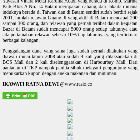
Yayasan Vihara Metta Karunia Abadi yang berada di Komp. Marina
Park Blok A No. 14 Batam merupakan cabang, dari Jakarta dimana
induknya berada di Taiwan dan di Batam sendiri sudah berdiri sejak
2001, jumlah relawan Guang Ji yang aktif di Batam mencapai 200
sampai 300 orang, dan relawan yang pernah terlibat dalam kegiatan
Bazar di Batam sudah mencapai 5000 orang setiap tahunnya atau
ada pertamaban relawan sebesar 10% tiap tahunnya yang terdiri dari
berbagai kalangan.
Penggalangan dana yang sama juga sudah pernah dilakukan yang
diawali mulai tahun 2008 atau sudah 9 kali yang dilaksanakan di
BCS Mall dan 2 kali diselenggarakan di Harbourbay Mall. Dari
pantauan di TKP nampak panitia sibuk melayani pengunjung yang
menukarkan kupon dengan aneka makanan dan minuman.
IKAWATI RATNA DEWI
@www.rasio.co