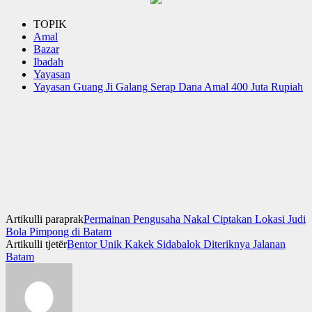
TOPIK
Amal
Bazar
Ibadah
Yayasan
Yayasan Guang Ji Galang Serap Dana Amal 400 Juta Rupiah
Artikulli paraprak
Permainan Pengusaha Nakal Ciptakan Lokasi Judi
Bola Pimpong di Batam
Artikulli tjetër
Bentor Unik Kakek Sidabalok Diteriknya Jalanan
Batam