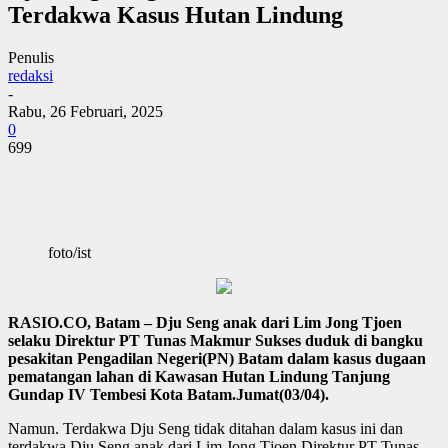
Terdakwa Kasus Hutan Lindung
Penulis
redaksi
-
Rabu, 26 Februari, 2025
0
699
foto/ist
RASIO.CO, Batam – Dju Seng anak dari Lim Jong Tjoen
selaku Direktur PT Tunas Makmur Sukses duduk di bangku
pesakitan Pengadilan Negeri(PN) Batam dalam kasus dugaan
pematangan lahan di Kawasan Hutan Lindung Tanjung
Gundap IV Tembesi Kota Batam.Jumat(03/04).
Namun. Terdakwa Dju Seng tidak ditahan dalam kasus ini dan
terdakwa Dju Seng anak dari Lim Jong Tjoen Direktur PT Tunas