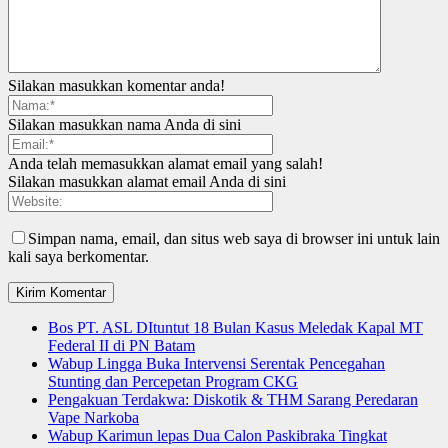
Silakan masukkan komentar anda!
Silakan masukkan nama Anda di sini
Anda telah memasukkan alamat email yang salah!
Silakan masukkan alamat email Anda di sini
Simpan nama, email, dan situs web saya di browser ini untuk lain
kali saya berkomentar.
Bos PT. ASL DItuntut 18 Bulan Kasus Meledak Kapal MT
Federal II di PN Batam
Wabup Lingga Buka Intervensi Serentak Pencegahan
Stunting dan Percepetan Program CKG
Pengakuan Terdakwa: Diskotik & THM Sarang Peredaran
Vape Narkoba
Wabup Karimun lepas Dua Calon Paskibraka Tingkat