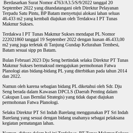
Berdasarkan Surat Nomor 4763/A3.5/S/9/2022 tanggal 20
September 2022 yang ditandatangani oleh Direktur Pelayanan
Terpadu Satu Pintu, BP Batam menyetujui alokasi lahan seluas
46.433 m2 yang kembali diajukan oleh Terdakwa I PT Tunas
Makmur Sukses.
Terdakwa I PT Tunas Makmur Sukses mendapat PL Nomor
222021860 tanggal 19 September 2022 dengan luasan 46.433,00
m2 yang juga terletak di Tanjung Gundap Kelurahan Tembesi,
Batam sesuai sipp pn Batam.
Bulan Februari 2023 Dju Seng bertindak selaku Direktur PT Tunas
Makmur Sukses bermaksud mengajukan permohonan Fatwa
Planologi atas bidang-bidang PL yang diterbitkan pada tahun 2014
dan 2022.
Namun oleh karena sebagian bidang PL diketahui oleh Sdr. Dju
Seng berada dalam Kawasan DPCLS (Daerah Penting dalam
Cakupan Luas Bernilai Strategis) yang tidak dapat diajukan
permohonan Fatwa Planologi.
Selaku Direktur PT Sri Indah Barelang menggunakan PT Sri Indah
Barelang yang sesuai dengan bidang usahanya sebagai pelaksana
kegiatan pematangan lahan.