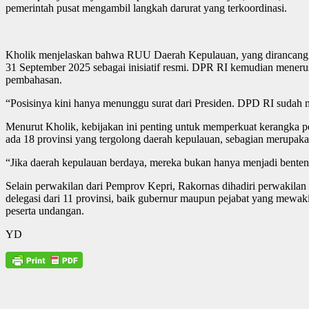
pemerintah pusat mengambil langkah darurat yang terkoordinasi.
Kholik menjelaskan bahwa RUU Daerah Kepulauan, yang dirancang u
31 September 2025 sebagai inisiatif resmi. DPR RI kemudian mener
pembahasan.
“Posisinya kini hanya menunggu surat dari Presiden. DPD RI sudah 
Menurut Kholik, kebijakan ini penting untuk memperkuat kerangka p
ada 18 provinsi yang tergolong daerah kepulauan, sebagian merupakan 
“Jika daerah kepulauan berdaya, mereka bukan hanya menjadi benteng 
Selain perwakilan dari Pemprov Kepri, Rakornas dihadiri perwakil
delegasi dari 11 provinsi, baik gubernur maupun pejabat yang mewakil
peserta undangan.
YD