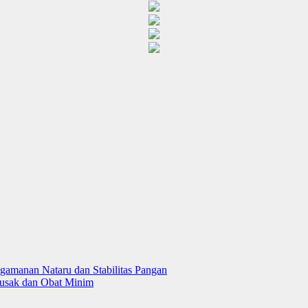
amanan Nataru dan Stabilitas Pangan
Rusak dan Obat Minim