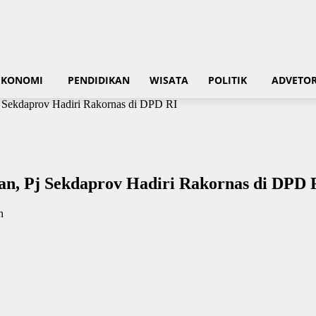
EKONOMI
PENDIDIKAN
WISATA
POLITIK
ADVETOR
Sekdaprov Hadiri Rakornas di DPD RI
n, Pj Sekdaprov Hadiri Rakornas di DPD 
n