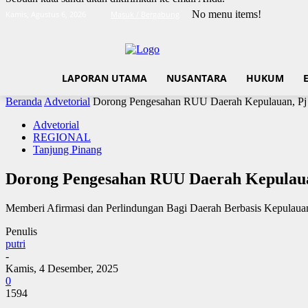
No menu items!
Kamis, Agustus 6, 2026
Masuk / Bergabung
LAPORAN UTAMA
NUSANTARA
HUKUM
Beranda
Advetorial
Dorong Pengesahan RUU Daerah Kepulauan, Pj 
Advetorial
REGIONAL
Tanjung Pinang
Dorong Pengesahan RUU Daerah Kepulaua
Memberi Afirmasi dan Perlindungan Bagi Daerah Berbasis Kepulaua
Penulis
putri
-
Kamis, 4 Desember, 2025
0
1594