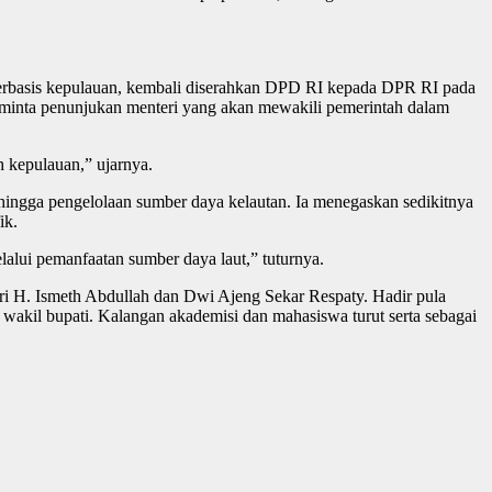
erbasis kepulauan, kembali diserahkan DPD RI kepada DPR RI pada
eminta penunjukan menteri yang akan mewakili pemerintah dalam
 kepulauan,” ujarnya.
ingga pengelolaan sumber daya kelautan. Ia menegaskan sedikitnya
ik.
lalui pemanfaatan sumber daya laut,” tuturnya.
i H. Ismeth Abdullah dan Dwi Ajeng Sekar Respaty. Hadir pula
u wakil bupati. Kalangan akademisi dan mahasiswa turut serta sebagai