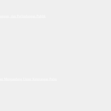
uangan, dan Perlindungan Publik
Dan Mengandung Unsur Keterangan Palsu