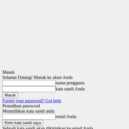
Masuk
Selamat Datang! Masuk ke akun Anda
nama pengguna
kata sandi Anda
Forgot your password? Get help
Pemulihan password
Memulihkan kata sandi anda
email Anda
Sebuah kata sandi akan dikirimkan ke email Anda.