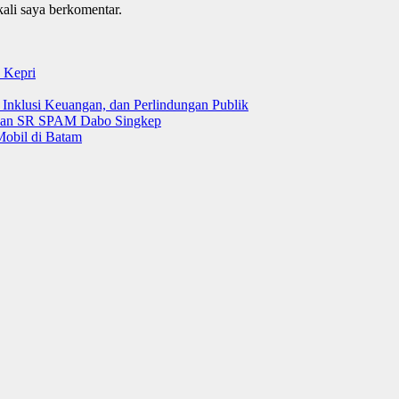
kali saya berkomentar.
 Kepri
 Inklusi Keuangan, dan Perlindungan Publik
 dan SR SPAM Dabo Singkep
Mobil di Batam