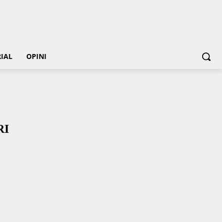
IAL
OPINI
RI