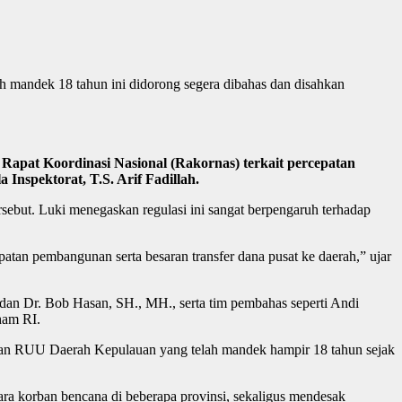
mandek 18 tahun ini didorong segera dibahas dan disahkan
Rapat Koordinasi Nasional (Rakornas) terkait percepatan
nspektorat, T.S. Arif Fadillah.
sebut. Luki menegaskan regulasi ini sangat berpengaruh terhadap
patan pembangunan serta besaran transfer dana pusat ke daerah,” ujar
dan Dr. Bob Hasan, SH., MH., serta tim pembahas seperti Andi
ham RI.
an RUU Daerah Kepulauan yang telah mandek hampir 18 tahun sejak
ara korban bencana di beberapa provinsi, sekaligus mendesak