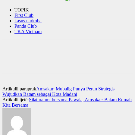
TOPIK
First Club
kasus narkoba
Panda Club
TKA Vietnam
Artikulli paraprak
Amsakar: Mubalig Punya Peran Strategis
Wujudkan Batam sebagai Kota Madani
Artikulli tjetër
Silaturahmi bersama Pawala, Amsakar: Batam Rumah
Kita Bersama