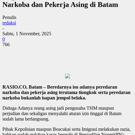
Narkoba dan Pekerja Asing di Batam
Penulis
redaksi
-
Sabtu, 1 November, 2025
0
766
RASIO.CO, Batam – Beredarnya isu adanya peredaran
narkoba dan pekerja asing terutama tiongkok serta peredaran
narkoba bukanlah isapan jempol belaka.
Diduga Adanya orang asing jadi pengusaha THM maupun
perjudian dan sekaligus menyalahi aturan izin tinggal di Batam
sudah lama berlangsung.
Pihak Kepolisian maupun Beacukai serta Imigrasi melakukan razia,
bahkan sudah puluhan kasus bergulir di Pengadilan Negeri(PN)