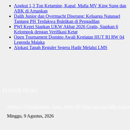
Angkut 1,3 Ton Ketamine, Kapal Mafia MV King Sung dan
ABK di Amankan
Dalih Junior dan Overmacht Diserang: Keluarga Natanael
Tantang PH Terdakwa Buktikan di Pengadilan
PWI Kepri Siapkan UKW Akbar 2026 Gratis, Siapkan 6
Kelompok dengan Verifikasi Ketat
Open Tournament Domino Awali Kegiatan HUT RI RW 04
Legenda Malaka
Alokasi Tanah Reguler Segera Hadir Melalui LMS
EDITOR PICKS
Angkut 1,3 Ton Ketamine, Kapal Mafia MV King Sung dan ABK di Ama
Minggu, 9 Agustus, 2026