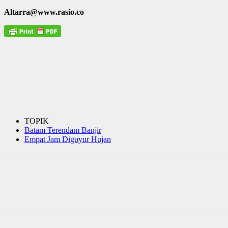
Altarra@www.rasio.co
TOPIK
Batam Terendam Banjir
Empat Jam Diguyur Hujan