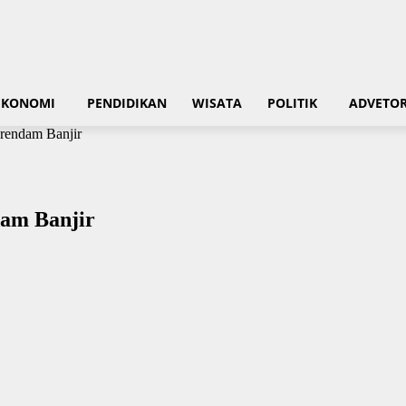
EKONOMI
PENDIDIKAN
WISATA
POLITIK
ADVETOR
rendam Banjir
am Banjir