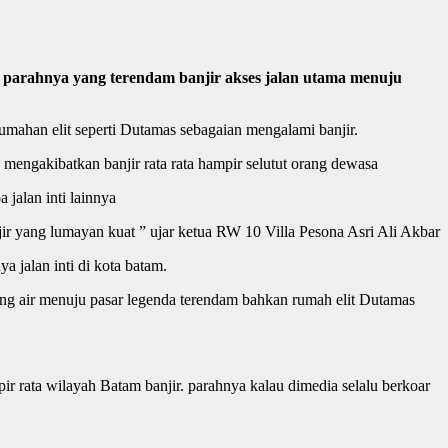
 parahnya yang terendam banjir akses jalan utama menuju
mahan elit seperti Dutamas sebagaian mengalami banjir.
 mengakibatkan banjir rata rata hampir selutut orang dewasa
 jalan inti lainnya
anjir yang lumayan kuat ” ujar ketua RW 10 Villa Pesona Asri Ali Akbar
a jalan inti di kota batam.
ng air menuju pasar legenda terendam bahkan rumah elit Dutamas
 rata wilayah Batam banjir. parahnya kalau dimedia selalu berkoar