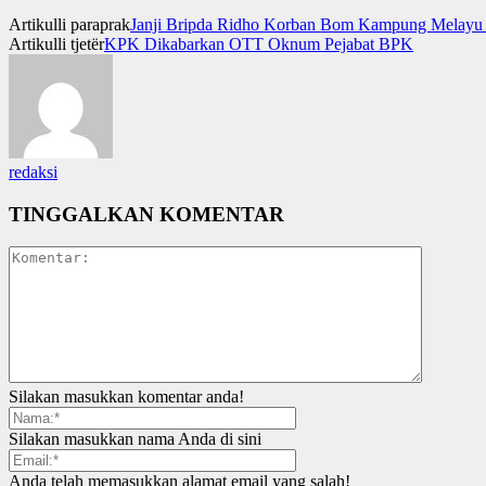
Artikulli paraprak
Janji Bripda Ridho Korban Bom Kampung Melayu 
Artikulli tjetër
KPK Dikabarkan OTT Oknum Pejabat BPK
redaksi
TINGGALKAN KOMENTAR
Silakan masukkan komentar anda!
Silakan masukkan nama Anda di sini
Anda telah memasukkan alamat email yang salah!