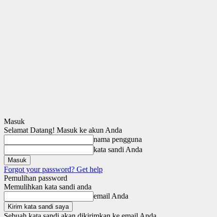
Masuk
Selamat Datang! Masuk ke akun Anda
nama pengguna
kata sandi Anda
Forgot your password? Get help
Pemulihan password
Memulihkan kata sandi anda
email Anda
Sebuah kata sandi akan dikirimkan ke email Anda.