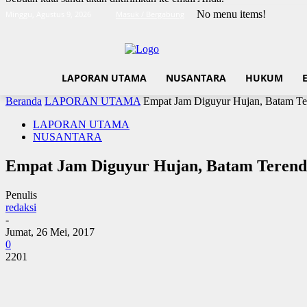
No menu items!
Minggu, Agustus 9, 2026
Masuk / Bergabung
LAPORAN UTAMA
NUSANTARA
HUKUM
Beranda
LAPORAN UTAMA
Empat Jam Diguyur Hujan, Batam Te
LAPORAN UTAMA
NUSANTARA
Empat Jam Diguyur Hujan, Batam Terend
Penulis
redaksi
-
Jumat, 26 Mei, 2017
0
2201