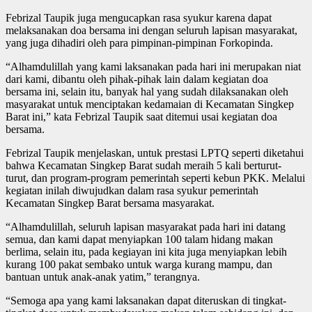
Febrizal Taupik juga mengucapkan rasa syukur karena dapat
melaksanakan doa bersama ini dengan seluruh lapisan masyarakat,
yang juga dihadiri oleh para pimpinan-pimpinan Forkopinda.
“Alhamdulillah yang kami laksanakan pada hari ini merupakan niat
dari kami, dibantu oleh pihak-pihak lain dalam kegiatan doa
bersama ini, selain itu, banyak hal yang sudah dilaksanakan oleh
masyarakat untuk menciptakan kedamaian di Kecamatan Singkep
Barat ini,” kata Febrizal Taupik saat ditemui usai kegiatan doa
bersama.
Febrizal Taupik menjelaskan, untuk prestasi LPTQ seperti diketahui
bahwa Kecamatan Singkep Barat sudah meraih 5 kali berturut-
turut, dan program-program pemerintah seperti kebun PKK. Melalui
kegiatan inilah diwujudkan dalam rasa syukur pemerintah
Kecamatan Singkep Barat bersama masyarakat.
“Alhamdulillah, seluruh lapisan masyarakat pada hari ini datang
semua, dan kami dapat menyiapkan 100 talam hidang makan
berlima, selain itu, pada kegiayan ini kita juga menyiapkan lebih
kurang 100 pakat sembako untuk warga kurang mampu, dan
bantuan untuk anak-anak yatim,” terangnya.
“Semoga apa yang kami laksanakan dapat diteruskan di tingkat-