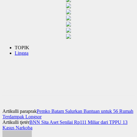
TOPIK
Lingga
Artikulli paraprak
Pemko Batam Salurkan Bantuan untuk 56 Rumah
Terdampak Longsor
Artikulli tjetër
BNN Sita Aset Senilai Rp111 Miliar dari TPPU 13
Kasus Narkoba