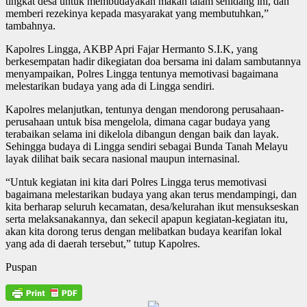
tingkat desa untuk membudayakan makan talam sehidang ini, dan
memberi rezekinya kepada masyarakat yang membutuhkan,”
tambahnya.
Kapolres Lingga, AKBP Apri Fajar Hermanto S.I.K, yang
berkesempatan hadir dikegiatan doa bersama ini dalam sambutannya
menyampaikan, Polres Lingga tentunya memotivasi bagaimana
melestarikan budaya yang ada di Lingga sendiri.
Kapolres melanjutkan, tentunya dengan mendorong perusahaan-
perusahaan untuk bisa mengelola, dimana cagar budaya yang
terabaikan selama ini dikelola dibangun dengan baik dan layak.
Sehingga budaya di Lingga sendiri sebagai Bunda Tanah Melayu
layak dilihat baik secara nasional maupun internasinal.
“Untuk kegiatan ini kita dari Polres Lingga terus memotivasi
bagaimana melestarikan budaya yang akan terus mendampingi, dan
kita berharap seluruh kecamatan, desa/kelurahan ikut mensukseskan
serta melaksanakannya, dan sekecil apapun kegiatan-kegiatan itu,
akan kita dorong terus dengan melibatkan budaya kearifan lokal
yang ada di daerah tersebut,” tutup Kapolres.
Puspan