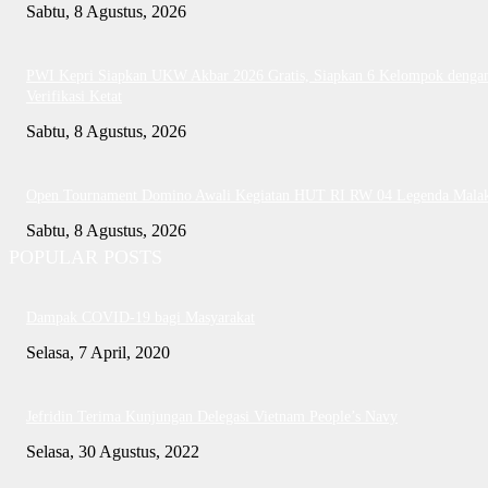
Sabtu, 8 Agustus, 2026
PWI Kepri Siapkan UKW Akbar 2026 Gratis, Siapkan 6 Kelompok denga
Verifikasi Ketat
Sabtu, 8 Agustus, 2026
Open Tournament Domino Awali Kegiatan HUT RI RW 04 Legenda Mala
Sabtu, 8 Agustus, 2026
POPULAR POSTS
Dampak COVID-19 bagi Masyarakat
Selasa, 7 April, 2020
Jefridin Terima Kunjungan Delegasi Vietnam People’s Navy
Selasa, 30 Agustus, 2022