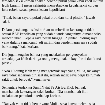
terhadap saksi korban apakah benar dipukul pakai kayu kecil ukuran
lebih kurang 1 meter sehingga menyebabkan kepala saksi korban
luka robek, sesuai pemeriksaan kepolisian?
“Tidak benar saya dipukul pakai broti dan kursi plastik,” jawab
saksi.
Dalam persidangan saksi korban memberikan keterangan tidak
sesuai BAP kepolisian yang sudah ditanda tanganinya dimana saksi
menceritakan, Kepala saya pecah hingga 12 jahitan, hidung saya
yang dulunya mancung jadi miring dan pendengaran saya sudah
berkurang,” kata korban.
Dia juga mengaku bahwa yang melakukan pengeroyokan
terhadapnya lebih dari tiga orang mengunakan kayu broti dan kursi
plastik
“Ada 10 orang lebih yang mengeroyok saya yang Mulia, makanya
saya tidak sadarkan diri saat itu, setelah sadar, saya pergi ke rumah
sakit untuk berobat,” kenangnya.
Sementara terdakwa Sung Nyiat Fa Ais Bu Kiok banyak
membantah keterangan saksi korban. Dia membantah ikut
melakukan pemukulan terhadap korban.
“Banyak yang tidak benar yang Mulia, saya hanya melerai saja