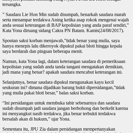
tersangka.
” Saudara Lie Hon Min sudah disumpah, benarkah saudara marah
serta menampar terdakwa Aning ketika asap rokok mengenai wajah
anda sesuai keterangan di BAP kepolisian yang anda paraf sendiri,”
Kata Yona diruang sidang Cakra PN Batam. Kamis(24/08/2017).
Spontan saksi korban menjawab,”tidak benar yang mulia, saya
hanya menepis lalu dikeroyok dipukul pakai bloti hingga kepala
saya berdarah dan pingsan beberapa menit.
Namun, kata Yona lagi, dalam keterangan saudara di pemeriksaan
kepolisian yang sudah anda tanda tangani mengatakan demikian,
jadi mana yang benar? apakah saudara mencabut keterangan ini.
Selanjutnya, benar saudara dipukul mengunakan kayu kecil
seukuran ini? dimana dijadikan barang bukti dipersidangan,”tidak
yang mulia pakai bloti besar,” balas saksi korban.
“Ini persidangan untuk membuka tabir sebenarnya dan saudara
sudah disumpah jadi saudara jangan berbohong dan berkelit karena
ini menyangkut nasib terdakwa, jika benar terbukti terdakwa
bersalah akan di hukum,” ujar Yona.
Sementara itu, JPU Zia dalam persidangan mempertanyakan