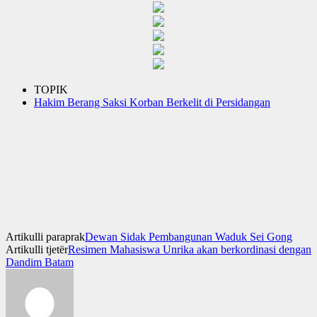
TOPIK
Hakim Berang Saksi Korban Berkelit di Persidangan
Artikulli paraprak
Dewan Sidak Pembangunan Waduk Sei Gong
Artikulli tjetër
Resimen Mahasiswa Unrika akan berkordinasi dengan
Dandim Batam