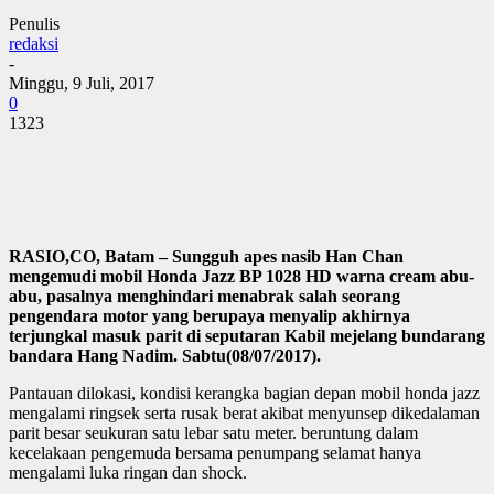
Penulis
redaksi
-
Minggu, 9 Juli, 2017
0
1323
RASIO,CO, Batam – Sungguh apes nasib Han Chan
mengemudi mobil Honda Jazz BP 1028 HD warna cream abu-
abu, pasalnya menghindari menabrak salah seorang
pengendara motor yang berupaya menyalip akhirnya
terjungkal masuk parit di seputaran Kabil mejelang bundarang
bandara Hang Nadim. Sabtu(08/07/2017).
Pantauan dilokasi, kondisi kerangka bagian depan mobil honda jazz
mengalami ringsek serta rusak berat akibat menyunsep dikedalaman
parit besar seukuran satu lebar satu meter. beruntung dalam
kecelakaan pengemuda bersama penumpang selamat hanya
mengalami luka ringan dan shock.