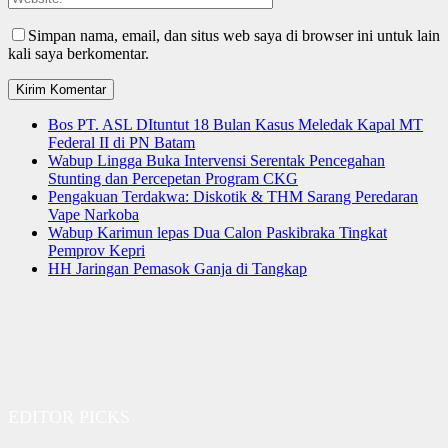
Simpan nama, email, dan situs web saya di browser ini untuk lain
kali saya berkomentar.
Bos PT. ASL DItuntut 18 Bulan Kasus Meledak Kapal MT
Federal II di PN Batam
Wabup Lingga Buka Intervensi Serentak Pencegahan
Stunting dan Percepetan Program CKG
Pengakuan Terdakwa: Diskotik & THM Sarang Peredaran
Vape Narkoba
Wabup Karimun lepas Dua Calon Paskibraka Tingkat
Pemprov Kepri
HH Jaringan Pemasok Ganja di Tangkap
EDITOR PICKS