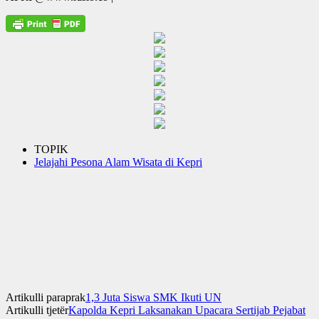
TOPIK
Jelajahi Pesona Alam Wisata di Kepri
Artikulli paraprak
1,3 Juta Siswa SMK Ikuti UN
Artikulli tjetër
Kapolda Kepri Laksanakan Upacara Sertijab Pejabat