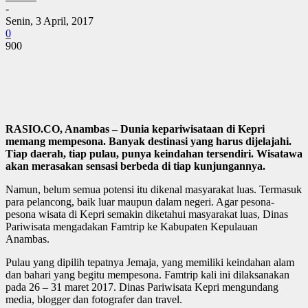
-
Senin, 3 April, 2017
0
900
RASIO.CO, Anambas – Dunia kepariwisataan di Kepri
memang mempesona. Banyak destinasi yang harus dijelajahi.
Tiap daerah, tiap pulau, punya keindahan tersendiri. Wisatawa
akan merasakan sensasi berbeda di tiap kunjungannya.
Namun, belum semua potensi itu dikenal masyarakat luas. Termasuk
para pelancong, baik luar maupun dalam negeri. Agar pesona-
pesona wisata di Kepri semakin diketahui masyarakat luas, Dinas
Pariwisata mengadakan Famtrip ke Kabupaten Kepulauan
Anambas.
Pulau yang dipilih tepatnya Jemaja, yang memiliki keindahan alam
dan bahari yang begitu mempesona. Famtrip kali ini dilaksanakan
pada 26 – 31 maret 2017. Dinas Pariwisata Kepri mengundang
media, blogger dan fotografer dan travel.