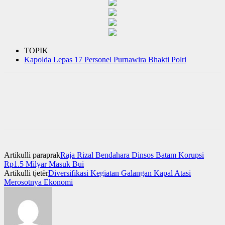
TOPIK
Kapolda Lepas 17 Personel Purnawira Bhakti Polri
Artikulli paraprak
Raja Rizal Bendahara Dinsos Batam Korupsi
Rp1.5 Milyar Masuk Bui
Artikulli tjetër
Diversifikasi Kegiatan Galangan Kapal Atasi
Merosotnya Ekonomi