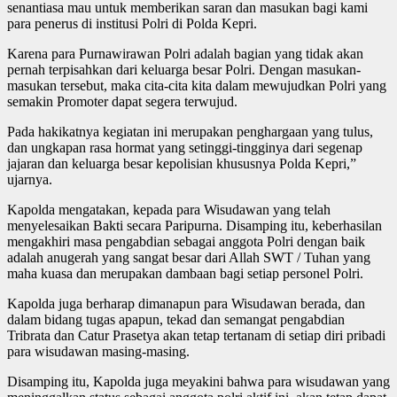
senantiasa mau untuk memberikan saran dan masukan bagi kami
para penerus di institusi Polri di Polda Kepri.
Karena para Purnawirawan Polri adalah bagian yang tidak akan
pernah terpisahkan dari keluarga besar Polri. Dengan masukan-
masukan tersebut, maka cita-cita kita dalam mewujudkan Polri yang
semakin Promoter dapat segera terwujud.
Pada hakikatnya kegiatan ini merupakan penghargaan yang tulus,
dan ungkapan rasa hormat yang setinggi-tingginya dari segenap
jajaran dan keluarga besar kepolisian khususnya Polda Kepri,”
ujarnya.
Kapolda mengatakan, kepada para Wisudawan yang telah
menyelesaikan Bakti secara Paripurna. Disamping itu, keberhasilan
mengakhiri masa pengabdian sebagai anggota Polri dengan baik
adalah anugerah yang sangat besar dari Allah SWT / Tuhan yang
maha kuasa dan merupakan dambaan bagi setiap personel Polri.
Kapolda juga berharap dimanapun para Wisudawan berada, dan
dalam bidang tugas apapun, tekad dan semangat pengabdian
Tribrata dan Catur Prasetya akan tetap tertanam di setiap diri pribadi
para wisudawan masing-masing.
Disamping itu, Kapolda juga meyakini bahwa para wisudawan yang