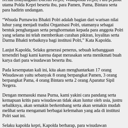
utama Polda Kepri beserta ibu, para Pamen, Pama, Bintara serta
para hadirin undangan.
“Wisuda Purnawira Bhakti Polri adalah bagian dari warisan nilai
luhur yang menjadi tradisi Organisasi Polri, utamanya sebagai
bentuk penghargaan serta penghormatan kepada para anggota Polri
yang selama ini telah memberikan curahan pikiran, loyalitas serta
Darma Bhakti terbaiknya bagi institusi Polri,” Kata Kapolda.
Lanjut Kapolda, Selaku generasi penerus, sebuah kebanggaan
tersendiri bagi kami karena dapat merasakan serta menikmati buah
karya dari para wisudawan beserta ibu.
Pada kesempatan kali ini, kita akan menghantarkan 17 orang
Wisudawan yaitu sebanyak 8 orang berpangkat Pamen, 3 orang
berpangkat Pama, 4 orang Bintara serta 2 orang Aparatur Sipil
Negera.
Dengan memasuki masa Purna, kami yakini cara pandang serta
kemapuan kritis para wisudawan tidak akan luntur oleh usia, justru
sebaliknya, akan semakin berkembang serta akan semakin mudah
melihat serta mengamati berbagai kelemahan yang ada di institusi
Polri saat ini.
Selaku kapolda kepri, Kapolda berharap, para wisudawan