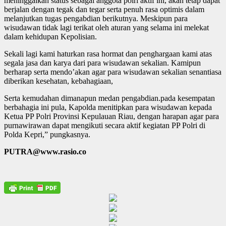
meninggalkan status sebagai anggota polri aktif ini, akan tetap dapat
berjalan dengan tegak dan tegar serta penuh rasa optimis dalam
melanjutkan tugas pengabdian berikutnya. Meskipun para
wisudawan tidak lagi terikat oleh aturan yang selama ini melekat
dalam kehidupan Kepolisian.
Sekali lagi kami haturkan rasa hormat dan penghargaan kami atas
segala jasa dan karya dari para wisudawan sekalian. Kamipun
berharap serta mendo’akan agar para wisudawan sekalian senantiasa
diberikan kesehatan, kebahagiaan,
Serta kemudahan dimanapun medan pengabdian.pada kesempatan
berbahagia ini pula, Kapolda menitipkan para wisudawan kepada
Ketua PP Polri Provinsi Kepulauan Riau, dengan harapan agar para
purnawirawan dapat mengikuti secara aktif kegiatan PP Polri di
Polda Kepri,” pungkasnya.
PUTRA@www.rasio.co