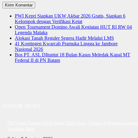
PWI Kepri Siapkan UKW Akbar 2026 Gratis, Siapkan 6
Kelompok dengan Verifikasi Ketat
Open Tournament Domino Awali Kegiatan HUT RI RW 04
Legenda Malaka
Alokasi Tanah Reguler Segera Hadir Melalui LMS
41 Kontingen Kwarcab Pramuka Lingga ke Jambore
Nasional 2026
Bos PT. ASL DItuntut 18 Bulan Kasus Meledak Kapal MT
Federal II di PN Batam
EDITOR PICKS
PWI Kepri Siapkan UKW Akbar 2026 Gratis, Siapkan 6 Kelompok denga
Verifikasi Ketat