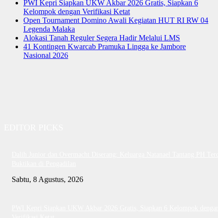
PWI Kepri Siapkan UKW Akbar 2026 Gratis, Siapkan 6
Kelompok dengan Verifikasi Ketat
Open Tournament Domino Awali Kegiatan HUT RI RW 04
Legenda Malaka
Alokasi Tanah Reguler Segera Hadir Melalui LMS
41 Kontingen Kwarcab Pramuka Lingga ke Jambore
Nasional 2026
EDITOR PICKS
Dalih Junior dan Overmacht Diserang: Keluarga Natanael Tantang PH Te
Buktikan di Pengadilan
Sabtu, 8 Agustus, 2026
PWI Kepri Siapkan UKW Akbar 2026 Gratis, Siapkan 6 Kelompok denga
Verifikasi Ketat