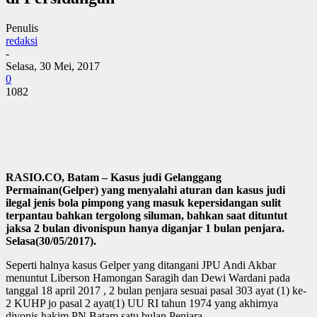
Penulis
redaksi
-
Selasa, 30 Mei, 2017
0
1082
RASIO.CO, Batam – Kasus judi Gelanggang
Permainan(Gelper) yang menyalahi aturan dan kasus judi
ilegal jenis bola pimpong yang masuk kepersidangan sulit
terpantau bahkan tergolong siluman, bahkan saat dituntut
jaksa 2 bulan divonispun hanya diganjar 1 bulan penjara.
Selasa(30/05/2017).
Seperti halnya kasus Gelper yang ditangani JPU Andi Akbar
menuntut Liberson Hamongan Saragih dan Dewi Wardani pada
tanggal 18 april 2017 , 2 bulan penjara sesuai pasal 303 ayat (1) ke-
2 KUHP jo pasal 2 ayat(1) UU RI tahun 1974 yang akhirnya
divonis hakim PN Batam satu bulan Penjara.