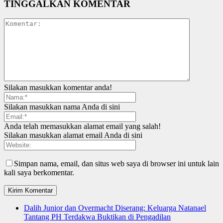
TINGGALKAN KOMENTAR
Silakan masukkan komentar anda!
Silakan masukkan nama Anda di sini
Anda telah memasukkan alamat email yang salah!
Silakan masukkan alamat email Anda di sini
Simpan nama, email, dan situs web saya di browser ini untuk lain
kali saya berkomentar.
Dalih Junior dan Overmacht Diserang: Keluarga Natanael
Tantang PH Terdakwa Buktikan di Pengadilan