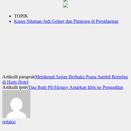
TOPIK
Kasus Siluman Judi Gelper dan Pimpong di Persidangan
Artikulli paraprak
Menikmati Sajian Berbuka Puasa Sambil Berinfaq
di Haris Hotel
Artikulli tjetër
Tiga Butir Pil Ekstasy Antarkan Idris ke Pengadilan
redaksi