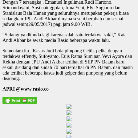
Dengan 7 tersangka , Emanuel Inguliman,Rudi Hartono,
Srimandayani, Susi nainggolan, Irma Yeni, Elvi Sugiarto dan
Stanislaus Bala Hanan yang seluruhnya merupakan pekerja biasa
sedangkan JPU Andi Akbar dimana sesuai berubah dan sesuai
jadwal senin(29/05/2017) pagi jam 9.00 WIB.
“Sidangnya ditunda lagi karena salah satu terdakwa sakit,” Kata
Andi Akbar ke awak media Rasio beberapa waktu lalu.
Sementara itu , Kasus Judi bola pimpong Cettik pelita dengan
terdakwa effendy, Sufoyanto, Euis Ratna Suminar, Vevi Ayora dan
Rekha dengan JPU Andi Akbar terlihat di SIIP PN Batam baru
sekali disidang dan sudah 70 hari terdaftar di PN Batam. dan masih
ada terlihat beberapa kasus judi gelper dan pimpong yang belum
disidang.
APRI @www.rasio.co