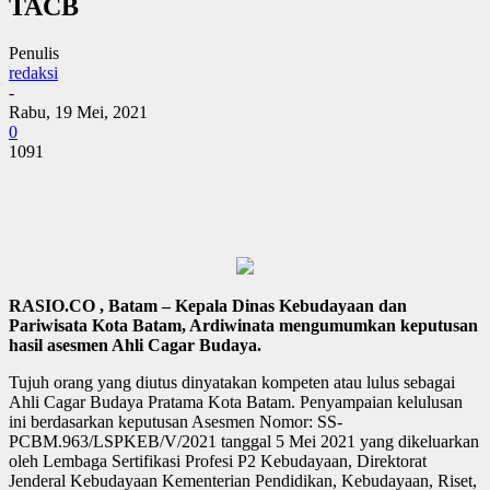
TACB
Penulis
redaksi
-
Rabu, 19 Mei, 2021
0
1091
RASIO.CO , Batam – Kepala Dinas Kebudayaan dan
Pariwisata Kota Batam, Ardiwinata mengumumkan keputusan
hasil asesmen Ahli Cagar Budaya.
Tujuh orang yang diutus dinyatakan kompeten atau lulus sebagai
Ahli Cagar Budaya Pratama Kota Batam. Penyampaian kelulusan
ini berdasarkan keputusan Asesmen Nomor: SS-
PCBM.963/LSPKEB/V/2021 tanggal 5 Mei 2021 yang dikeluarkan
oleh Lembaga Sertifikasi Profesi P2 Kebudayaan, Direktorat
Jenderal Kebudayaan Kementerian Pendidikan, Kebudayaan, Riset,