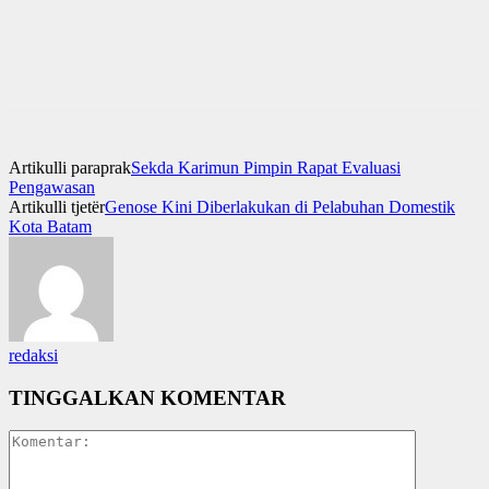
Artikulli paraprak
Sekda Karimun Pimpin Rapat Evaluasi
Pengawasan
Artikulli tjetër
Genose Kini Diberlakukan di Pelabuhan Domestik
Kota Batam
redaksi
TINGGALKAN KOMENTAR