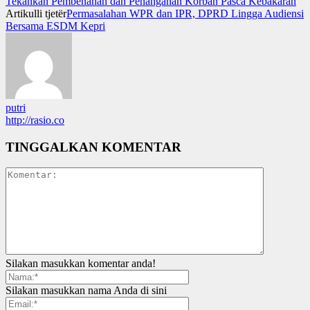
Tekankan Pembenahan dan Penanganan Korban Pasca Kebakaran
Artikulli tjetër
Permasalahan WPR dan IPR, DPRD Lingga Audiensi
Bersama ESDM Kepri
putri
http://rasio.co
TINGGALKAN KOMENTAR
Silakan masukkan komentar anda!
Silakan masukkan nama Anda di sini