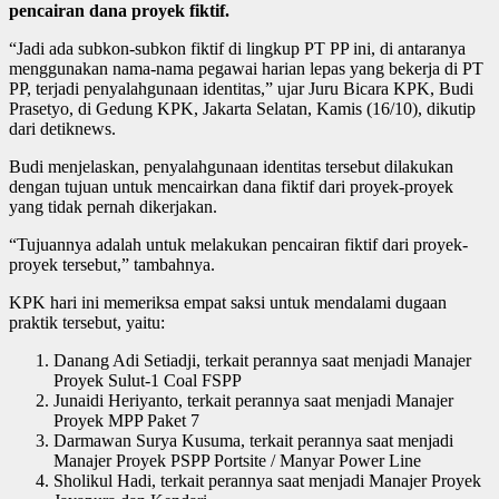
pencairan dana proyek fiktif.
“Jadi ada subkon-subkon fiktif di lingkup PT PP ini, di antaranya
menggunakan nama-nama pegawai harian lepas yang bekerja di PT
PP, terjadi penyalahgunaan identitas,” ujar Juru Bicara KPK, Budi
Prasetyo, di Gedung KPK, Jakarta Selatan, Kamis (16/10), dikutip
dari detiknews.
Budi menjelaskan, penyalahgunaan identitas tersebut dilakukan
dengan tujuan untuk mencairkan dana fiktif dari proyek-proyek
yang tidak pernah dikerjakan.
“Tujuannya adalah untuk melakukan pencairan fiktif dari proyek-
proyek tersebut,” tambahnya.
KPK hari ini memeriksa empat saksi untuk mendalami dugaan
praktik tersebut, yaitu:
Danang Adi Setiadji, terkait perannya saat menjadi Manajer
Proyek Sulut-1 Coal FSPP
Junaidi Heriyanto, terkait perannya saat menjadi Manajer
Proyek MPP Paket 7
Darmawan Surya Kusuma, terkait perannya saat menjadi
Manajer Proyek PSPP Portsite / Manyar Power Line
Sholikul Hadi, terkait perannya saat menjadi Manajer Proyek