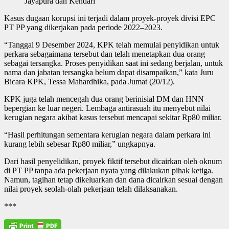
Jayapura dan Kendari
Kasus dugaan korupsi ini terjadi dalam proyek-proyek divisi EPC
PT PP yang dikerjakan pada periode 2022–2023.
“Tanggal 9 Desember 2024, KPK telah memulai penyidikan untuk
perkara sebagaimana tersebut dan telah menetapkan dua orang
sebagai tersangka. Proses penyidikan saat ini sedang berjalan, untuk
nama dan jabatan tersangka belum dapat disampaikan,” kata Juru
Bicara KPK, Tessa Mahardhika, pada Jumat (20/12).
KPK juga telah mencegah dua orang berinisial DM dan HNN
bepergian ke luar negeri. Lembaga antirasuah itu menyebut nilai
kerugian negara akibat kasus tersebut mencapai sekitar Rp80 miliar.
“Hasil perhitungan sementara kerugian negara dalam perkara ini
kurang lebih sebesar Rp80 miliar,” ungkapnya.
Dari hasil penyelidikan, proyek fiktif tersebut dicairkan oleh oknum
di PT PP tanpa ada pekerjaan nyata yang dilakukan pihak ketiga.
Namun, tagihan tetap dikeluarkan dan dana dicairkan sesuai dengan
nilai proyek seolah-olah pekerjaan telah dilaksanakan.
***