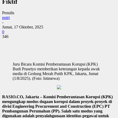
Fiktif
Penulis
putri
-
Jumat, 17 Oktober, 2025
0
346
Juru Bicara Komisi Pemberantasan Korupsi (KPK)
Budi Prasetyo memberikan keterangan kepada awak
media di Gedung Merah Putih KPK, Jakarta, Jumat
(1/8/2025). (Foto: Istimewa)
RASIO.CO, Jakarta – Komisi Pemberantasan Korupsi (KPK)
mengungkap modus dugaan korupsi dalam proyek-proyek di
divisi Engineering Procurement and Construction (EPC) PT
Pembangunan Perumahan (PP). Salah satu modus yang
digunakan adalah penyalahgunaan identitas pegawai untuk