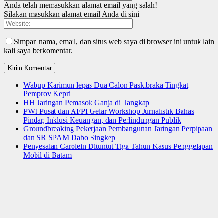
Anda telah memasukkan alamat email yang salah!
Silakan masukkan alamat email Anda di sini
Simpan nama, email, dan situs web saya di browser ini untuk lain
kali saya berkomentar.
Wabup Karimun lepas Dua Calon Paskibraka Tingkat
Pemprov Kepri
HH Jaringan Pemasok Ganja di Tangkap
PWI Pusat dan AFPI Gelar Workshop Jurnalistik Bahas
Pindar, Inklusi Keuangan, dan Perlindungan Publik
Groundbreaking Pekerjaan Pembangunan Jaringan Perpipaan
dan SR SPAM Dabo Singkep
Penyesalan Carolein Dituntut Tiga Tahun Kasus Penggelapan
Mobil di Batam