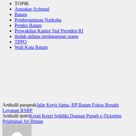
TOPIK
Amsakar Achmad
Batam
Pemberantasan Narkoba
Pemko Batam
Perwakilan Kantor Staf Presiden RI
tindak pidana perdagangan orang
TPPO
Wali Kota Batam
Artikulli paraprak
Jalin Kerja Sama, BP Batam Fokus Benahi
Layanan RSBP
Artikulli tjetër
Kejati Kepri Selidiki Dugaan Pungli e-Ticketing
Pelabuhan Sri Bintan