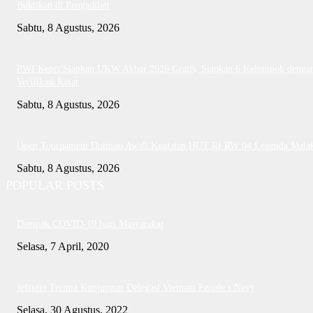
Buktikan di Pengadilan
Sabtu, 8 Agustus, 2026
PWI Kepri Siapkan UKW Akbar 2026 Gratis, Siapkan 6 Kelompok denga
Verifikasi Ketat
Sabtu, 8 Agustus, 2026
Open Tournament Domino Awali Kegiatan HUT RI RW 04 Legenda Mala
Sabtu, 8 Agustus, 2026
POPULAR POSTS
Dampak COVID-19 bagi Masyarakat
Selasa, 7 April, 2020
Jefridin Terima Kunjungan Delegasi Vietnam People’s Navy
Selasa, 30 Agustus, 2022