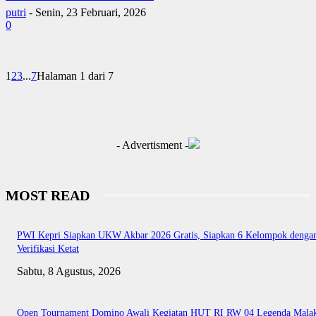
putri
-
Senin, 23 Februari, 2026
0
1
2
3
...
7
Halaman 1 dari 7
- Advertisment -
MOST READ
PWI Kepri Siapkan UKW Akbar 2026 Gratis, Siapkan 6 Kelompok denga
Verifikasi Ketat
Sabtu, 8 Agustus, 2026
Open Tournament Domino Awali Kegiatan HUT RI RW 04 Legenda Mala