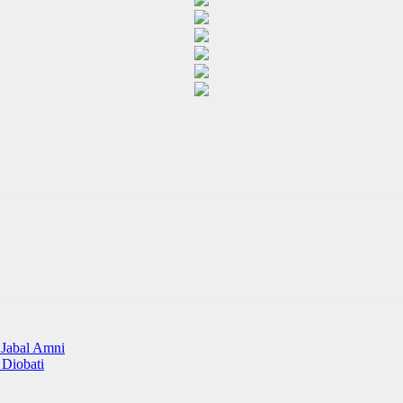
 Jabal Amni
 Diobati