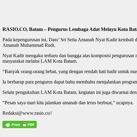
RASIO.CO, Batam – Pengurus Lembaga Adat Melayu Kota Batam 
Pada kepengurusan ini, Dato’ Sri Setia Amanah Nyat Kadir kembali
Amanah Muhammad Rudi.
Nyat Kadir mengaku terharu dan bangga atas komposisi pengurusan mas
masyarakat melalui LAM Kota Batam.
“Banyak orang-orang hebat, yang dengan rendah hati hadir untuk mas
Ia berharap para pengurus dapat bahu membahu menjalankan program
Selain pengukuhan LAM Kota Batam, kegiatan ini juga diwarnai de
“Pesan saya mari kita jalankan amanah dan terus berbuat,” ucapnya.
Redaksi@www.rasio.co//