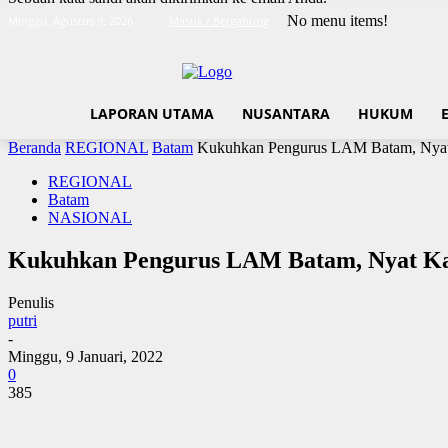
No menu items!
Minggu, Agustus 9, 2026
Masuk / Bergabung
LAPORAN UTAMA
NUSANTARA
HUKUM
Beranda
REGIONAL
Batam
Kukuhkan Pengurus LAM Batam, Nyat 
REGIONAL
Batam
NASIONAL
Kukuhkan Pengurus LAM Batam, Nyat Kad
Penulis
putri
-
Minggu, 9 Januari, 2022
0
385