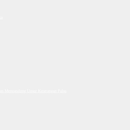
ka
Dan Mengandung Unsur Keterangan Palsu