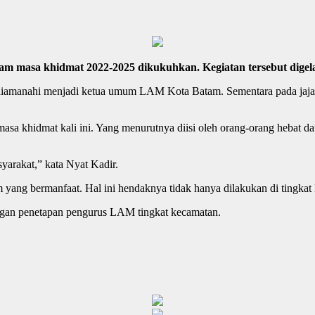
masa khidmat 2022-2025 dikukuhkan. Kegiatan tersebut digela
 diamanahi menjadi ketua umum LAM Kota Batam. Sementara pada jaja
a khidmat kali ini. Yang menurutnya diisi oleh orang-orang hebat dar
yarakat,” kata Nyat Kadir.
 yang bermanfaat. Hal ini hendaknya tidak hanya dilakukan di ting
ngan penetapan pengurus LAM tingkat kecamatan.