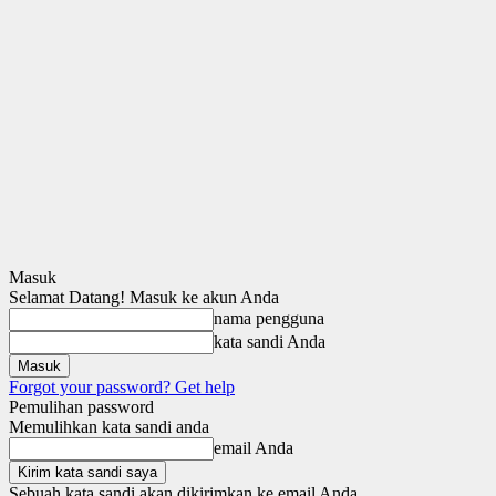
Masuk
Selamat Datang! Masuk ke akun Anda
nama pengguna
kata sandi Anda
Forgot your password? Get help
Pemulihan password
Memulihkan kata sandi anda
email Anda
Sebuah kata sandi akan dikirimkan ke email Anda.