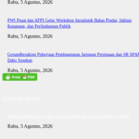
Rabu, 5 Agustus, 2026
PWI Pusat dan AFPI Gelar Workshop Jurnalistik Bahas Pindar, Inklusi
Keuangan, dan Perlindungan Publik
Rabu, 5 Agustus, 2026
Groundbreaking Pekerjaan Pembangunan Jaringan Perpipaan dan SR SP
Dabo Singkep
Rabu, 5 Agustus, 2026
EDITOR PICKS
Wabup Karimun lepas Dua Calon Paskibraka Tingkat Pemprov Kepri
Rabu, 5 Agustus, 2026