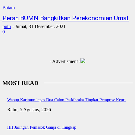
Batam
Peran BUMN Bangkitkan Perekonomian Umat
putri
-
Jumat, 31 Desember, 2021
0
- Advertisment -
MOST READ
Wabup Karimun lepas Dua Calon Paskibraka Tingkat Pemprov Kepri
Rabu, 5 Agustus, 2026
HH Jaringan Pemasok Ganja di Tangkap