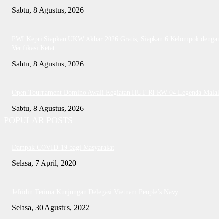
Sabtu, 8 Agustus, 2026
PWI Kepri Siapkan UKW Akbar 2026 Gratis, Siapkan 6 Kelompok denga
Verifikasi Ketat
Sabtu, 8 Agustus, 2026
Open Tournament Domino Awali Kegiatan HUT RI RW 04 Legenda Mala
Sabtu, 8 Agustus, 2026
POPULAR POSTS
Dampak COVID-19 bagi Masyarakat
Selasa, 7 April, 2020
Jefridin Terima Kunjungan Delegasi Vietnam People’s Navy
Selasa, 30 Agustus, 2022