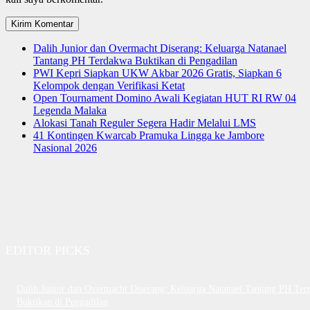
Dalih Junior dan Overmacht Diserang: Keluarga Natanael
Tantang PH Terdakwa Buktikan di Pengadilan
PWI Kepri Siapkan UKW Akbar 2026 Gratis, Siapkan 6
Kelompok dengan Verifikasi Ketat
Open Tournament Domino Awali Kegiatan HUT RI RW 04
Legenda Malaka
Alokasi Tanah Reguler Segera Hadir Melalui LMS
41 Kontingen Kwarcab Pramuka Lingga ke Jambore
Nasional 2026
EDITOR PICKS
Dalih Junior dan Overmacht Diserang: Keluarga Natanael Tantang PH Te
Buktikan di Pengadilan