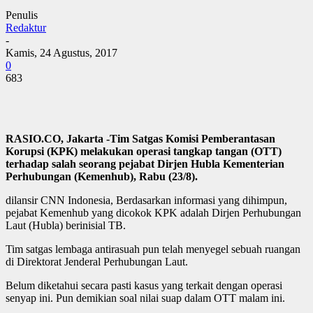
Penulis
Redaktur
-
Kamis, 24 Agustus, 2017
0
683
RASIO.CO, Jakarta -Tim Satgas Komisi Pemberantasan
Korupsi (KPK) melakukan operasi tangkap tangan (OTT)
terhadap salah seorang pejabat Dirjen Hubla Kementerian
Perhubungan (Kemenhub), Rabu (23/8).
dilansir CNN Indonesia, Berdasarkan informasi yang dihimpun,
pejabat Kemenhub yang dicokok KPK adalah Dirjen Perhubungan
Laut (Hubla) berinisial TB.
Tim satgas lembaga antirasuah pun telah menyegel sebuah ruangan
di Direktorat Jenderal Perhubungan Laut.
Belum diketahui secara pasti kasus yang terkait dengan operasi
senyap ini. Pun demikian soal nilai suap dalam OTT malam ini.