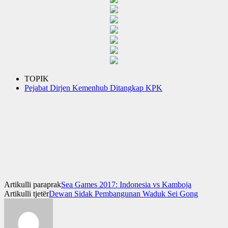
TOPIK
Pejabat Dirjen Kemenhub Ditangkap KPK
Artikulli paraprak
Sea Games 2017: Indonesia vs Kamboja
Artikulli tjetër
Dewan Sidak Pembangunan Waduk Sei Gong