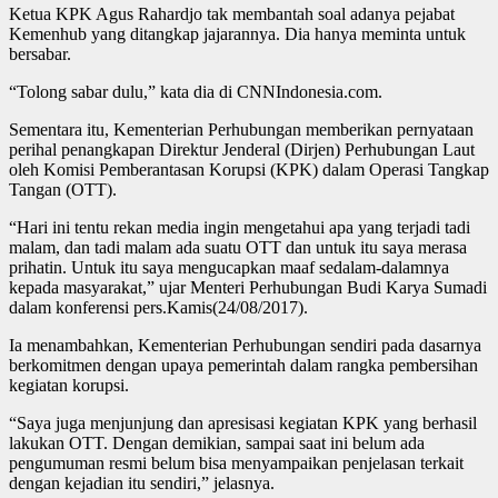
Ketua KPK Agus Rahardjo tak membantah soal adanya pejabat
Kemenhub yang ditangkap jajarannya. Dia hanya meminta untuk
bersabar.
“Tolong sabar dulu,” kata dia di CNNIndonesia.com.
Sementara itu, Kementerian Perhubungan memberikan pernyataan
perihal penangkapan Direktur Jenderal (Dirjen) Perhubungan Laut
oleh Komisi Pemberantasan Korupsi (KPK) dalam Operasi Tangkap
Tangan (OTT).
“Hari ini tentu rekan media ingin mengetahui apa yang terjadi tadi
malam, dan tadi malam ada suatu OTT dan untuk itu saya merasa
prihatin. Untuk itu saya mengucapkan maaf sedalam-dalamnya
kepada masyarakat,” ujar Menteri Perhubungan Budi Karya Sumadi
dalam konferensi pers.Kamis(24/08/2017).
Ia menambahkan, Kementerian Perhubungan sendiri pada dasarnya
berkomitmen dengan upaya pemerintah dalam rangka pembersihan
kegiatan korupsi.
“Saya juga menjunjung dan apresisasi kegiatan KPK yang berhasil
lakukan OTT. Dengan demikian, sampai saat ini belum ada
pengumuman resmi belum bisa menyampaikan penjelasan terkait
dengan kejadian itu sendiri,” jelasnya.