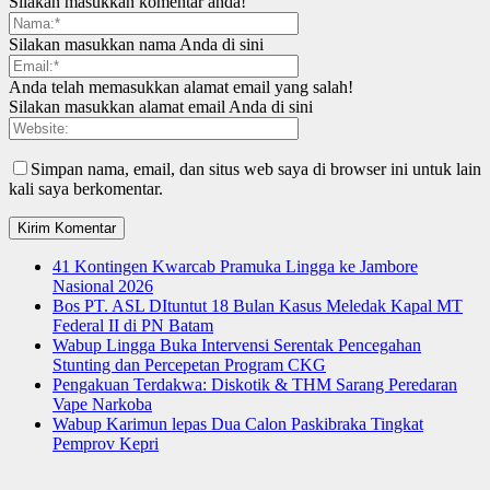
Silakan masukkan komentar anda!
Silakan masukkan nama Anda di sini
Anda telah memasukkan alamat email yang salah!
Silakan masukkan alamat email Anda di sini
Simpan nama, email, dan situs web saya di browser ini untuk lain
kali saya berkomentar.
41 Kontingen Kwarcab Pramuka Lingga ke Jambore
Nasional 2026
Bos PT. ASL DItuntut 18 Bulan Kasus Meledak Kapal MT
Federal II di PN Batam
Wabup Lingga Buka Intervensi Serentak Pencegahan
Stunting dan Percepetan Program CKG
Pengakuan Terdakwa: Diskotik & THM Sarang Peredaran
Vape Narkoba
Wabup Karimun lepas Dua Calon Paskibraka Tingkat
Pemprov Kepri