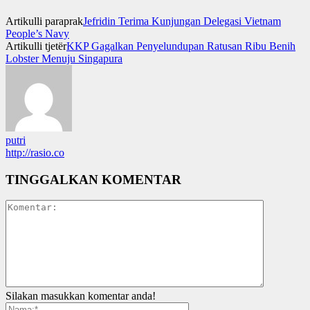
Artikulli paraprak
Jefridin Terima Kunjungan Delegasi Vietnam
People’s Navy
Artikulli tjetër
KKP Gagalkan Penyelundupan Ratusan Ribu Benih
Lobster Menuju Singapura
putri
http://rasio.co
TINGGALKAN KOMENTAR
Silakan masukkan komentar anda!