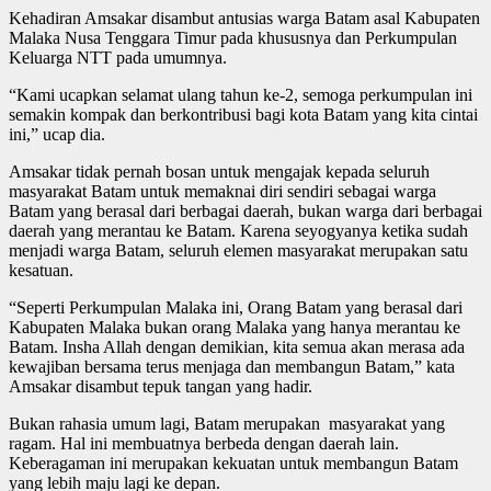
Kehadiran Amsakar disambut antusias warga Batam asal Kabupaten
Malaka Nusa Tenggara Timur pada khususnya dan Perkumpulan
Keluarga NTT pada umumnya.
“Kami ucapkan selamat ulang tahun ke-2, semoga perkumpulan ini
semakin kompak dan berkontribusi bagi kota Batam yang kita cintai
ini,” ucap dia.
Amsakar tidak pernah bosan untuk mengajak kepada seluruh
masyarakat Batam untuk memaknai diri sendiri sebagai warga
Batam yang berasal dari berbagai daerah, bukan warga dari berbagai
daerah yang merantau ke Batam. Karena seyogyanya ketika sudah
menjadi warga Batam, seluruh elemen masyarakat merupakan satu
kesatuan.
“Seperti Perkumpulan Malaka ini, Orang Batam yang berasal dari
Kabupaten Malaka bukan orang Malaka yang hanya merantau ke
Batam. Insha Allah dengan demikian, kita semua akan merasa ada
kewajiban bersama terus menjaga dan membangun Batam,” kata
Amsakar disambut tepuk tangan yang hadir.
Bukan rahasia umum lagi, Batam merupakan masyarakat yang
ragam. Hal ini membuatnya berbeda dengan daerah lain.
Keberagaman ini merupakan kekuatan untuk membangun Batam
yang lebih maju lagi ke depan.