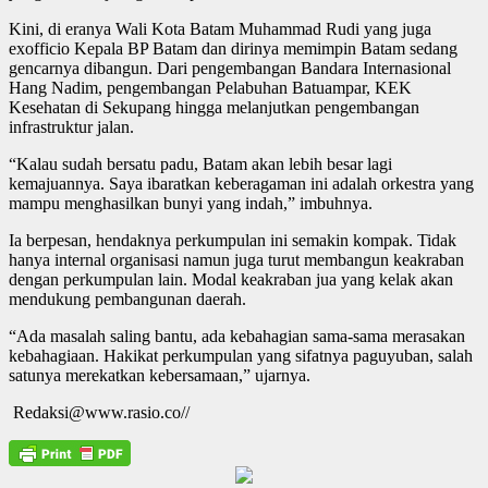
Kini, di eranya Wali Kota Batam Muhammad Rudi yang juga
exofficio Kepala BP Batam dan dirinya memimpin Batam sedang
gencarnya dibangun. Dari pengembangan Bandara Internasional
Hang Nadim, pengembangan Pelabuhan Batuampar, KEK
Kesehatan di Sekupang hingga melanjutkan pengembangan
infrastruktur jalan.
“Kalau sudah bersatu padu, Batam akan lebih besar lagi
kemajuannya. Saya ibaratkan keberagaman ini adalah orkestra yang
mampu menghasilkan bunyi yang indah,” imbuhnya.
Ia berpesan, hendaknya perkumpulan ini semakin kompak. Tidak
hanya internal organisasi namun juga turut membangun keakraban
dengan perkumpulan lain. Modal keakraban jua yang kelak akan
mendukung pembangunan daerah.
“Ada masalah saling bantu, ada kebahagian sama-sama merasakan
kebahagiaan. Hakikat perkumpulan yang sifatnya paguyuban, salah
satunya merekatkan kebersamaan,” ujarnya.
Redaksi@www.rasio.co//