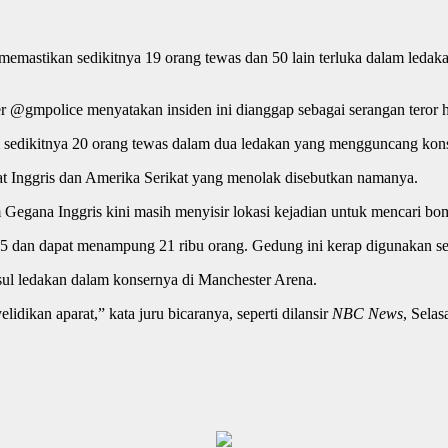
 memastikan sedikitnya 19 orang tewas dan 50 lain terluka dalam ledak
r @gmpolice menyatakan insiden ini dianggap sebagai serangan teror h
 sedikitnya 20 orang tewas dalam dua ledakan yang mengguncang kons
at Inggris dan Amerika Serikat yang menolak disebutkan namanya.
Gegana Inggris kini masih menyisir lokasi kejadian untuk mencari bom
95 dan dapat menampung 21 ribu orang. Gedung ini kerap digunakan se
ul ledakan dalam konsernya di Manchester Arena.
dikan aparat,” kata juru bicaranya, seperti dilansir
NBC News
, Selas