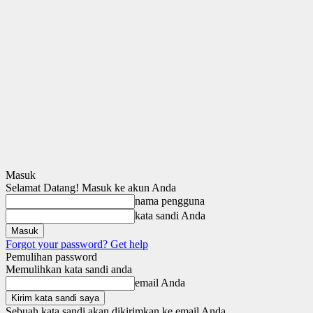
Masuk
Selamat Datang! Masuk ke akun Anda
nama pengguna
kata sandi Anda
Forgot your password? Get help
Pemulihan password
Memulihkan kata sandi anda
email Anda
Sebuah kata sandi akan dikirimkan ke email Anda.