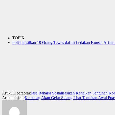
TOPIK
Polisi Pastikan 19 Orang Tewas dalam Ledakan Konser Arian
Artikulli paraprak
Jasa Raharja Sosialisasikan Kenaikan Santunan Ko
Artikulli tjetër
Kemenag Akan Gelar Sidang Isbat Tentukan Awal Pu