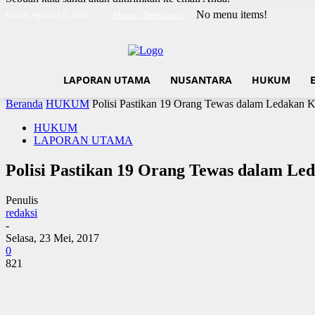
No menu items!
Kamis, Agustus 6, 2026
Masuk / Bergabung
LAPORAN UTAMA
NUSANTARA
HUKUM
Beranda
HUKUM
Polisi Pastikan 19 Orang Tewas dalam Ledakan 
HUKUM
LAPORAN UTAMA
Polisi Pastikan 19 Orang Tewas dalam Le
Penulis
redaksi
-
Selasa, 23 Mei, 2017
0
821