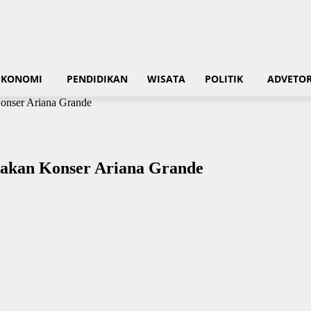
EKONOMI
PENDIDIKAN
WISATA
POLITIK
ADVETOR
Konser Ariana Grande
dakan Konser Ariana Grande