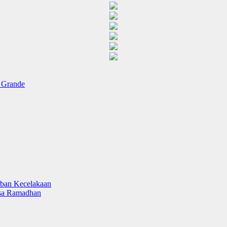
a Grande
rban Kecelakaan
asa Ramadhan