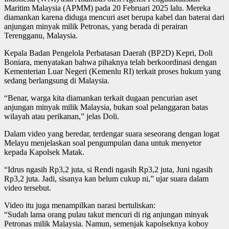
Maritim Malaysia (APMM) pada 20 Februari 2025 lalu. Mereka
diamankan karena diduga mencuri aset berupa kabel dan baterai dari
anjungan minyak milik Petronas, yang berada di perairan
Terengganu, Malaysia.
Kepala Badan Pengelola Perbatasan Daerah (BP2D) Kepri, Doli
Boniara, menyatakan bahwa pihaknya telah berkoordinasi dengan
Kementerian Luar Negeri (Kemenlu RI) terkait proses hukum yang
sedang berlangsung di Malaysia.
“Benar, warga kita diamankan terkait dugaan pencurian aset
anjungan minyak milik Malaysia, bukan soal pelanggaran batas
wilayah atau perikanan,” jelas Doli.
Dalam video yang beredar, terdengar suara seseorang dengan logat
Melayu menjelaskan soal pengumpulan dana untuk menyetor
kepada Kapolsek Matak.
“Idrus ngasih Rp3,2 juta, si Rendi ngasih Rp3,2 juta, Juni ngasih
Rp3,2 juta. Jadi, sisanya kan belum cukup ni,” ujar suara dalam
video tersebut.
Video itu juga menampilkan narasi bertuliskan:
“Sudah lama orang pulau takut mencuri di rig anjungan minyak
Petronas milik Malaysia. Namun, semenjak kapolseknya koboy