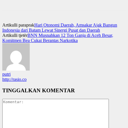
Artikulli paraprak
Hari Otonomi Daerah, Amsakar Ajak Bangun
Indonesia dari Batam Lewat Sinergi Pusat dan Daerah
Artikulli tjetër
BNN Musnahkan 12 Ton Ganja di Aceh Besar,
Komitmen Bea Cukai Berantas Narkotika
putri
http://rasio.co
TINGGALKAN KOMENTAR