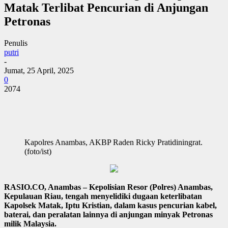
Matak Terlibat Pencurian di Anjungan
Petronas
Penulis
putri
-
Jumat, 25 April, 2025
0
2074
Kapolres Anambas, AKBP Raden Ricky Pratidiningrat.
(foto/ist)
RASIO.CO, Anambas – Kepolisian Resor (Polres) Anambas,
Kepulauan Riau, tengah menyelidiki dugaan keterlibatan
Kapolsek Matak, Iptu Kristian, dalam kasus pencurian kabel,
baterai, dan peralatan lainnya di anjungan minyak Petronas
milik Malaysia.