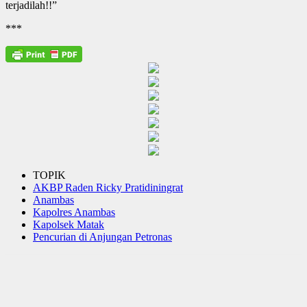
terjadilah!!”
***
TOPIK
AKBP Raden Ricky Pratidiningrat
Anambas
Kapolres Anambas
Kapolsek Matak
Pencurian di Anjungan Petronas